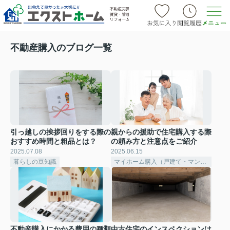
不動産購入のブログ一覧
引っ越しの挨拶回りをする際の
親からの援助で住宅購入する際
おすすめ時間と粗品とは？
の頼み方と注意点をご紹介
2025.07.08
2025.06.15
暮らしの豆知識
マイホーム購入（戸建て・マンション）
不動産購入にかかる費用の種類
中古住宅のインスペクションは