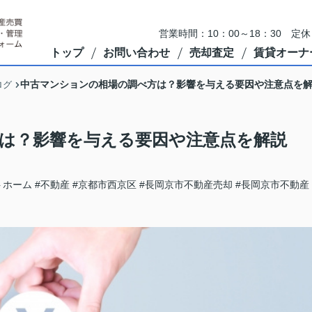
営業時間：10：00～18：30 
トップ
お問い合わせ
売却査定
賃貸オーナ
中古マンションの相場の調べ方は？影響を与える要因や注意点を
ログ
は？影響を与える要因や注意点を解説
トホーム
#不動産
#京都市西京区
#長岡京市不動産売却
#長岡京市不動産