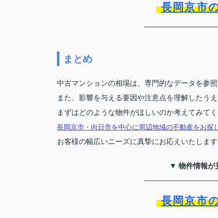
長岡京市
まとめ
中古マンションの相場は、専門的なデータを参照
また、影響を与える要因や注意点を理解したうえ
まずはどのような物件がほしいのか考えてみてく
長岡京市・向日市を中心に周辺地域の不動産をお探
お客様の幅広いニーズに真摯にお応えいたします
▼ 物件情報が
長岡京市