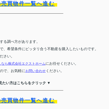
の売買物件一覧へ進む
する調べ方があります。
で、希望条件にピッタリ合う不動産を購入したいものです。
ださい。
にお任せください。
しなら株式会社エクストホーム
ので、お気軽に
ください。
お問い合わせ
見たい方はこちらをクリック ▼
の売買物件一覧へ進む