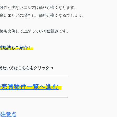
険性が少ないエリアは価格が高くなります。
良いエリアの場合も、価格が高くなるでしょう。
格も比例して上がっていく仕組みです。
対処法もご紹介！
見たい方はこちらをクリック ▼
の売買物件一覧へ進む
の注意点