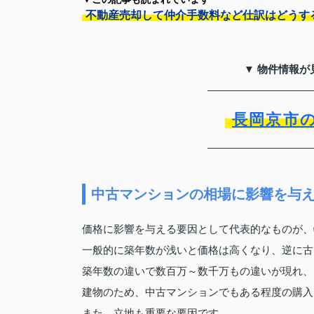
不動産売却して仲介手数料など仕訳はどうす
▼ 物件情報が
長岡京市
中古マンションの相場に影響を与
価格に影響を与える要因として代表的なものが、
一般的に築年数が浅いと価格は高くなり、逆に古
築年数の違いで数百万～数千万もの違いが現れ、
建物のため、中古マンションでもある程度の購入
また、立地も重要な要因です。