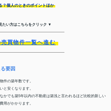
る？個人のときのポイントほか
見たい方はこちらをクリック ▼
の売買物件一覧へ進む
える要因
物件の築年数です。
いと安くなります。
なかでも築5年以内の不動産は築浅と言われるほど比較的新しい
費用がかかります。