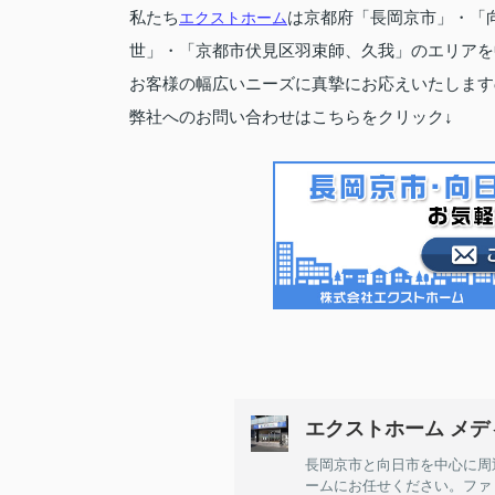
私たち
エクストホーム
は京都府「長岡京市」・「
世」・「京都市伏見区羽束師、久我」のエリアを
お客様の幅広いニーズに真摯にお応えいたします
弊社へのお問い合わせはこちらをクリック↓
エクストホーム メデ
長岡京市と向日市を中心に周
ームにお任せください。ファ