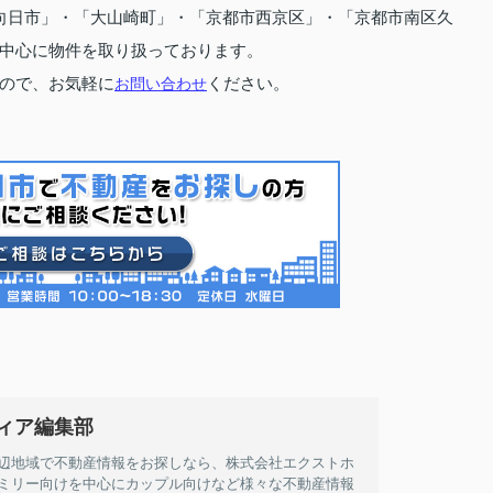
向日市」・「大山崎町」・「京都市西京区」・「京都市南区久
中心に物件を取り扱っております。
ので、お気軽に
お問い合わせ
ください。
ィア編集部
辺地域で不動産情報をお探しなら、株式会社エクストホ
ミリー向けを中心にカップル向けなど様々な不動産情報