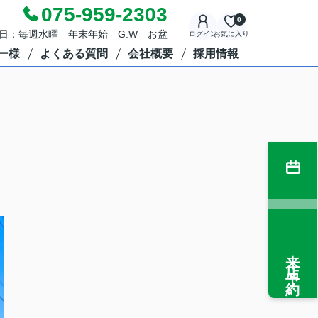
075-959-2303
0
定休日：毎週水曜 年末年始 G.W お盆
ログイン
お気に入り
ー様
よくある質問
会社概要
採用情報
来店予約