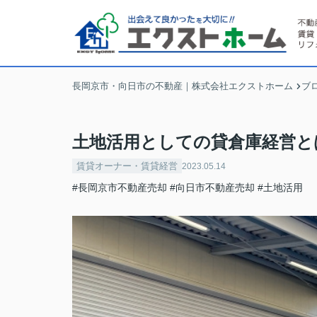
長岡京市・向日市の不動産｜株式会社エクストホーム
ブ
土地活用としての貸倉庫経営と
賃貸オーナー・賃貸経営
2023.05.14
#長岡京市不動産売却
#向日市不動産売却
#土地活用