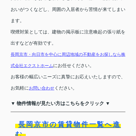
おいがつくなどし、周囲の入居者から苦情が来てしまい
ます。
喫煙対策としては、建物の掲示板に注意喚起の張り紙を
出すなどが有効です。
長岡京市・向日市を中心に周辺地域の不動産をお探しなら株
式会社エクストホーム
にお任せください。
お客様の幅広いニーズに真摯にお応えいたしますので、
お気軽に
お問い合わせ
ください。
▼ 物件情報が見たい方はこちらをクリック ▼
長岡京市の賃貸物件一覧へ進
む