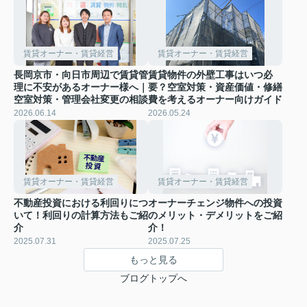
賃貸オーナー・賃貸経営
賃貸オーナー・賃貸経営
長岡京市・向日市周辺で賃貸管
賃貸物件の外壁工事はいつ必
理に不安があるオーナー様へ｜
要？空室対策・資産価値・修繕
空室対策・管理会社変更の相談
費を考えるオーナー向けガイド
2026.06.14
2026.05.24
賃貸オーナー・賃貸経営
賃貸オーナー・賃貸経営
不動産投資における利回りにつ
オーナーチェンジ物件への投資
いて！利回りの計算方法もご紹
のメリット・デメリットをご紹
介
介！
2025.07.31
2025.07.25
もっと見る
ブログトップへ