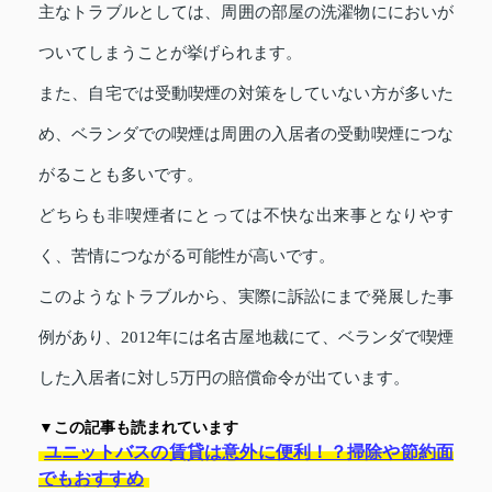
主なトラブルとしては、周囲の部屋の洗濯物ににおいが
ついてしまうことが挙げられます。
また、自宅では受動喫煙の対策をしていない方が多いた
め、ベランダでの喫煙は周囲の入居者の受動喫煙につな
がることも多いです。
どちらも非喫煙者にとっては不快な出来事となりやす
く、苦情につながる可能性が高いです。
このようなトラブルから、実際に訴訟にまで発展した事
例があり、2012年には名古屋地裁にて、ベランダで喫煙
した入居者に対し5万円の賠償命令が出ています。
▼この記事も読まれています
ユニットバスの賃貸は意外に便利！？掃除や節約面
でもおすすめ