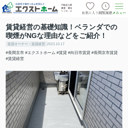
賃貸経営の基礎知識！ベランダでの
喫煙がNGな理由などをご紹介！
賃貸オーナー・賃貸経営
2023.10.17
#長岡京市
#エクストホーム
#賃貸
#向日市賃貸
#長岡京市賃貸
#賃貸経営