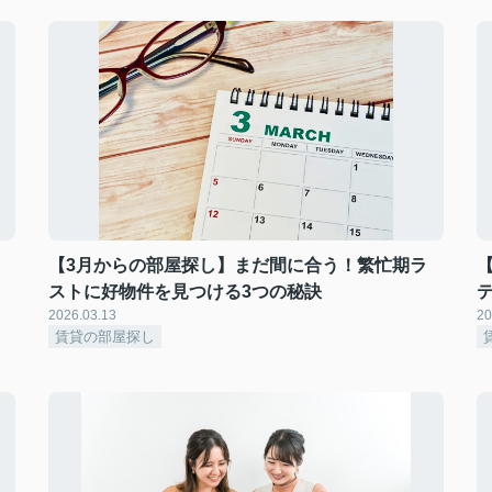
【3月からの部屋探し】まだ間に合う！繁忙期ラ
ストに好物件を見つける3つの秘訣
2026.03.13
20
賃貸の部屋探し