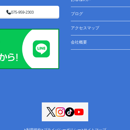
075-959-2303
ブログ
アクセスマップ
会社概要
利用規約
プライバシーポリシー
サイトマップ