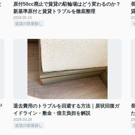
と
原付50cc廃止で賃貸の駐輪場はどう変わるのか？
新基準原付と賃貸トラブルを徹底整理
2026.05.15
20
賃貸の部屋探し
が
退去費用のトラブルを回避する方法｜原状回復ガ
イドライン・敷金・借主負担を解説
2026.03.28
20
賃貸の部屋探し