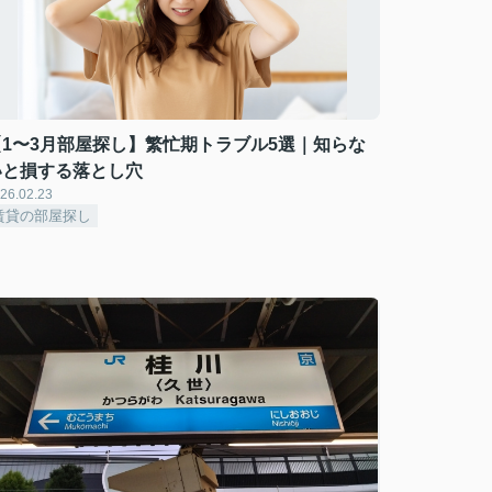
【1〜3月部屋探し】繁忙期トラブル5選｜知らな
いと損する落とし穴
26.02.23
賃貸の部屋探し