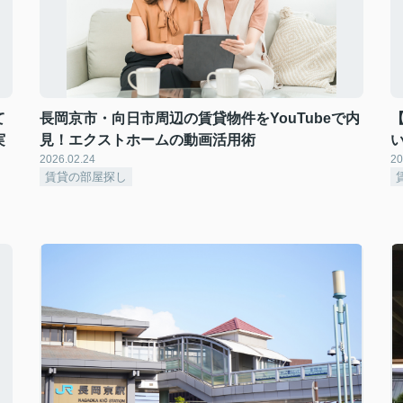
て
長岡京市・向日市周辺の賃貸物件をYouTubeで内
実
見！エクストホームの動画活用術
2026.02.24
20
賃貸の部屋探し