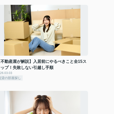
【不動産屋が解説】入居前にやるべきこと全15ス
テップ！失敗しない引越し手順
26.03.03
賃貸の部屋探し