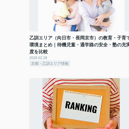
乙訓エリア（向日市・長岡京市）の教育・子育
環境まとめ｜待機児童・通学路の安全・塾の充
度を比較
2026.02.28
京都・乙訓エリア情報