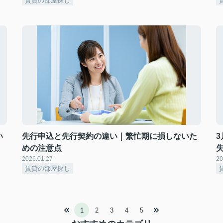
賃貸の部屋探し
い
先行申込と先行契約の違い｜繁忙期に損しないた
めの注意点
2026.01.27
20
賃貸の部屋探し
1
2
3
4
5