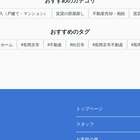
おすすめのカテゴリ
入（戸建て・マンション）
賃貸の部屋探し
不動産売却・相続
賃
おすすめのタグ
トホーム
#長岡京市
#不動産
#向日市
#長岡京市不動産
#長
トップページ
スタッフ
お客様の声