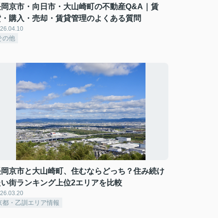
長岡京市・向日市・大山崎町の不動産Q&A｜賃
貸・購入・売却・賃貸管理のよくある質問
26.04.10
その他
長岡京市と大山崎町、住むならどっち？住み続け
たい街ランキング上位2エリアを比較
26.03.20
京都・乙訓エリア情報