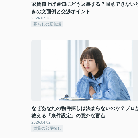
家賃値上げ通知にどう返事する？同意できない
きの文面例と交渉ポイント
2026.07.13
暮らしの豆知識
なぜあなたの物件探しは決まらないのか？プロ
教える「条件設定」の意外な盲点
2026.04.02
賃貸の部屋探し