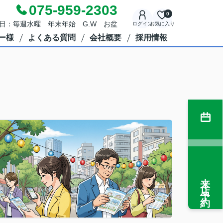
075-959-2303
0
定休日：毎週水曜 年末年始 G.W お盆
ログイン
お気に入り
ー様
よくある質問
会社概要
採用情報
来店予約