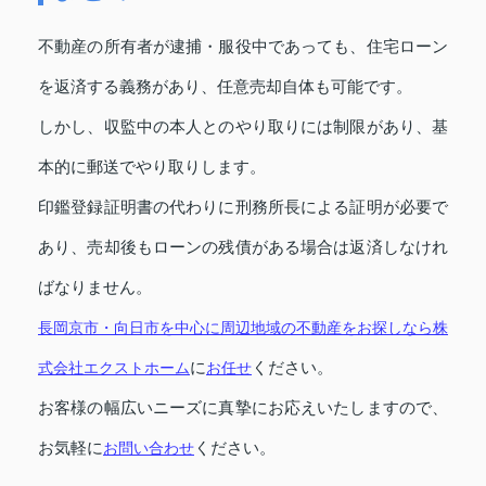
不動産の所有者が逮捕・服役中であっても、住宅ローン
を返済する義務があり、任意売却自体も可能です。
しかし、収監中の本人とのやり取りには制限があり、基
本的に郵送でやり取りします。
印鑑登録証明書の代わりに刑務所長による証明が必要で
あり、売却後もローンの残債がある場合は返済しなけれ
ばなりません。
長岡京市・向日市を中心に周辺地域の不動産をお探しなら株
式会社
エクストホーム
に
お任せ
ください。
お客様の幅広いニーズに真摯にお応えいたしますので、
お気軽に
お問い合わせ
ください。