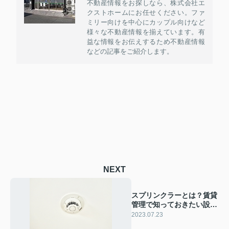
不動産情報をお探しなら、株式会社エ
クストホームにお任せください。ファ
ミリー向けを中心にカップル向けなど
様々な不動産情報を揃えています。有
益な情報をお伝えするため不動産情報
などの記事をご紹介します。
NEXT
スプリンクラーとは？賃貸
管理で知っておきたい設置
基準や種類もご紹介
2023.07.23