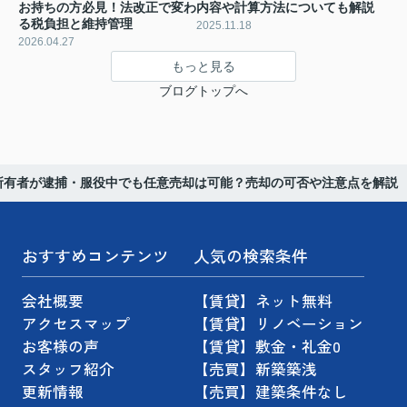
お持ちの方必見！法改正で変わ
内容や計算方法についても解説
る税負担と維持管理
2025.11.18
2026.04.27
もっと見る
ブログトップへ
所有者が逮捕・服役中でも任意売却は可能？売却の可否や注意点を解説
おすすめコンテンツ
人気の検索条件
会社概要
【賃貸】ネット無料
アクセスマップ
【賃貸】リノベーション
お客様の声
【賃貸】敷金・礼金0
スタッフ紹介
【売買】新築築浅
更新情報
【売買】建築条件なし