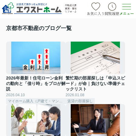
京都市不動産のブログ一覧
2026年最新！住宅ローン金利
繁忙期の部屋探しは「申込スピ
の動向と「借り時」をプロが解
ード」が命｜負けない準備チェ
説
ックリスト
2026.04.10
2026.01.08
マイホーム購入（戸建て・マンション）
賃貸の部屋探し