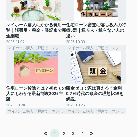
マイホーム購入にかかる費用一
住宅ローン審査に落ちる人の特
覧｜諸費用・税金・登記まで完
徴5選｜通る人・通らない人の
全網羅
違い
2025.11.02
2025.10.30
マイホーム購入（戸建て・マンション）
マイホーム購入（戸建て・マンション）
住宅ローン控除とは？初めての
頭金ゼロで家は買える？金利
人にもわかる最新制度2025年
0.7％時代の頭金の理想比率を
版
解説。
2025.10.28
2025.10.25
マイホーム購入（戸建て・マンション）
マイホーム購入（戸建て・マンション）
1
2
3
4