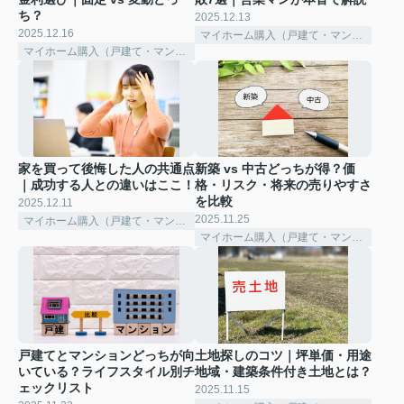
ち？
2025.12.13
2025.12.16
マイホーム購入（戸建て・マンション）
マイホーム購入（戸建て・マンション）
家を買って後悔した人の共通点
新築 vs 中古どっちが得？価
｜成功する人との違いはここ！
格・リスク・将来の売りやすさ
を比較
2025.12.11
2025.11.25
マイホーム購入（戸建て・マンション）
マイホーム購入（戸建て・マンション）
戸建てとマンションどっちが向
土地探しのコツ｜坪単価・用途
いている？ライフスタイル別チ
地域・建築条件付き土地とは？
ェックリスト
2025.11.15