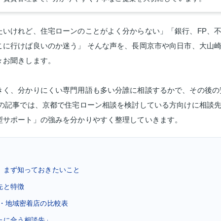
たいけれど、住宅ローンのことがよく分からない」「銀行、FP、
こに行けば良いのか迷う」 そんな声を、長岡京市や向日市、大山崎
々お聞きします。
きく、分かりにくい専門用語も多い分誰に相談するかで、その後の
この記事では、京都で住宅ローン相談を検討している方向けに相談
型サポート」の強みを分かりやすく整理していきます。
談、まず知っておきたいこと
先と特徴
社・地域密着店の比較表
なたに合う相談先」