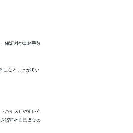
利、保証料や事務手数
的になることが多い
アドバイスしやすい立
い返済額や自己資金の