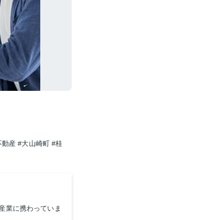
不動産
#大山崎町
#桂
産業に携わっていま