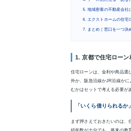
5. 地域密着の不動産会
6. エクストホームの住
7. まとめ｜窓口を一つ
1. 京都で住宅ロー
住宅ローンは、金利や商品選
外か、阪急沿線かJR沿線か
むかはセットで考える必要が
「いくら借りられるか
まず押さえておきたいのは、
続年数が十分でも、将来の教