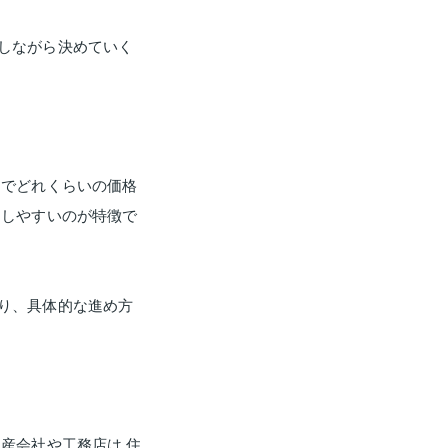
しながら決めていく
アでどれくらいの価格
をしやすいのが特徴で
り、具体的な進め方
産会社や工務店は 住