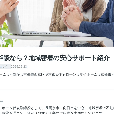
相談なら？地域密着の安心サポート紹介
ョン）
2025.12.23
ーム
#不動産
#京都市西京区
#京都
#住宅ローン
#マイホーム
#京都市
9年
トホーム代表取締役として、長岡京市・向日市を中心に地域密着で不動
・賃貸管理まで、分かりやすく丁寧なご提案を大切にしています。