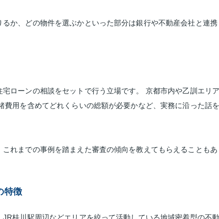
りるか、どの物件を選ぶかといった部分は銀行や不動産会社と連携
住宅ローンの相談をセットで行う立場です。 京都市内や乙訓エリ
 諸費用を含めてどれくらいの総額が必要かなど、実務に沿った話
、これまでの事例を踏まえた審査の傾向を教えてもらえることもあ
。
の特徴
・JR桂川駅周辺などエリアを絞って活動している地域密着型の不動