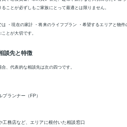
りることが必ずしもご家族にとって最適とは限りません。
は ・現在の家計 ・将来のライフプラン ・希望するエリアと物
ぶことが大切です。
な相談先と特徴
場合、代表的な相談先は次の四つです。
ルプランナー（FP）
や工務店など、エリアに根付いた相談窓口