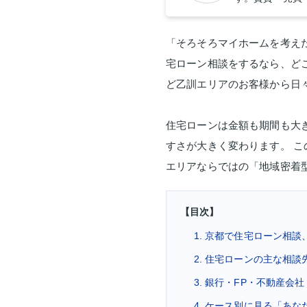
「そろそろマイホームを考え
宅ローン相談をするなら、ど
ど乙訓エリアのお客様から日
住宅ローンは金額も期間も大
すさが大きく変わります。 
エリアならではの「地域密着
【目次】
1. 京都で住宅ローン相
2. 住宅ローンの主な相談
3. 銀行・FP・不動産会
4. ケース別に見る「あ