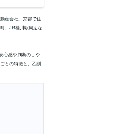
不動産会社。京都で住
町、JR桂川駅周辺な
安心感や判断のしや
先ごとの特徴と、乙訓