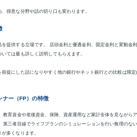
め、得意な分野や話の切り口も変わります。
徴
品を提供する立場です。 店頭金利と優遇金利、固定金利と変動金
ついては最も詳しく説明してもらえます。
を前提にした話になりやすく他の銀行やネット銀行との比較は限定
ンナー（FP）の特徴
く、教育資金や老後資金、保険、資産運用など家計全体を見ながら
ず、第三者目線でライフプランのシミュレーションを行い無理のな
スが多くなります。