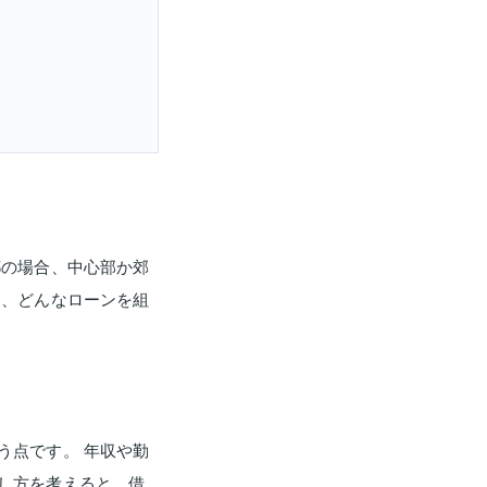
都の場合、中心部か郊
と、どんなローンを組
う点です。 年収や勤
し方を考えると、借