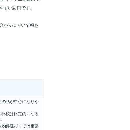
やすい窓口です。
分かりにくい情報を
品の話が中心になりや
の比較は限定的になる
い
や物件選びまでは相談