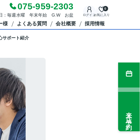
075-959-2303
0
休日：毎週水曜 年末年始 G.W お盆
ログイン
お気に入り
ー様
よくある質問
会社概要
採用情報
心サポート紹介
来店予約