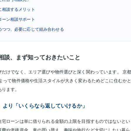
社に相談するメリット
宅ローン相談サポート
決めつつ、必要に応じて組み合わせる
ン相談、まず知っておきたいこと
びだけでなく、エリア選びや物件選びと深く関わっています。 京
によって物件価格や生活スタイルが大きく変わるためどこに住むか
あります。
」より「いくらなら返していけるか」
住宅ローンは単に借りられる金額の上限を目指すものではないとい
育費や老後資金、車の買い替え、趣味や旅行など大切にしたい暮ら