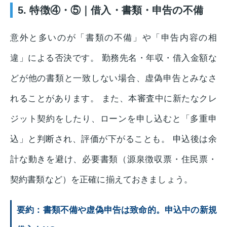
5. 特徴④・⑤｜借入・書類・申告の不備
意外と多いのが「書類の不備」や「申告内容の相
違」による否決です。 勤務先名・年収・借入金額な
どが他の書類と一致しない場合、虚偽申告とみなさ
れることがあります。 また、本審査中に新たなクレ
ジット契約をしたり、ローンを申し込むと「多重申
込」と判断され、評価が下がることも。 申込後は余
計な動きを避け、必要書類（源泉徴収票・住民票・
契約書類など）を正確に揃えておきましょう。
要約：書類不備や虚偽申告は致命的。申込中の新規