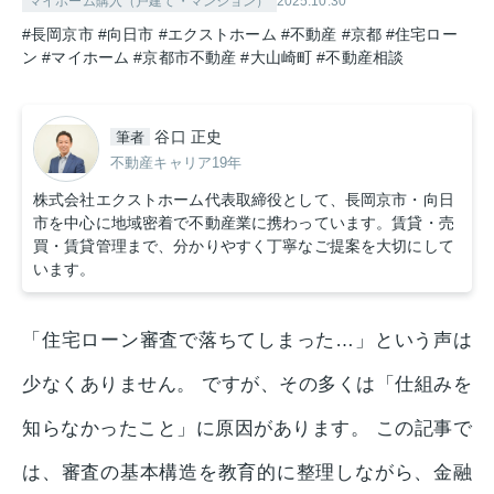
マイホーム購入（戸建て・マンション）
2025.10.30
#長岡京市
#向日市
#エクストホーム
#不動産
#京都
#住宅ロー
ン
#マイホーム
#京都市不動産
#大山崎町
#不動産相談
谷口 正史
筆者
不動産キャリア19年
株式会社エクストホーム代表取締役として、長岡京市・向日
市を中心に地域密着で不動産業に携わっています。賃貸・売
買・賃貸管理まで、分かりやすく丁寧なご提案を大切にして
います。
「住宅ローン審査で落ちてしまった…」という声は
少なくありません。 ですが、その多くは「仕組みを
知らなかったこと」に原因があります。 この記事で
は、審査の基本構造を教育的に整理しながら、金融