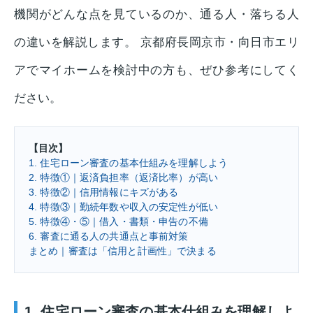
機関がどんな点を見ているのか、通る人・落ちる人
の違いを解説します。 京都府長岡京市・向日市エリ
アでマイホームを検討中の方も、ぜひ参考にしてく
ださい。
【目次】
1. 住宅ローン審査の基本仕組みを理解しよう
2. 特徴①｜返済負担率（返済比率）が高い
3. 特徴②｜信用情報にキズがある
4. 特徴③｜勤続年数や収入の安定性が低い
5. 特徴④・⑤｜借入・書類・申告の不備
6. 審査に通る人の共通点と事前対策
まとめ｜審査は「信用と計画性」で決まる
1. 住宅ローン審査の基本仕組みを理解しよ