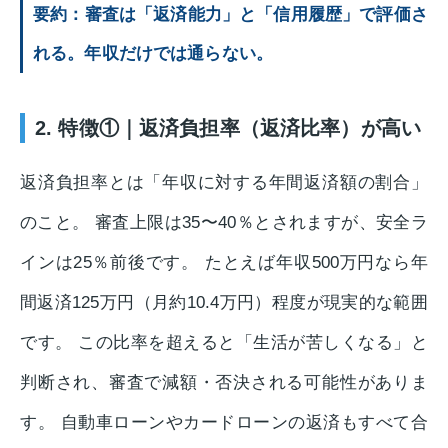
要約：審査は「返済能力」と「信用履歴」で評価さ
れる。年収だけでは通らない。
2. 特徴①｜返済負担率（返済比率）が高い
返済負担率とは「年収に対する年間返済額の割合」
のこと。 審査上限は35〜40％とされますが、安全ラ
インは25％前後です。 たとえば年収500万円なら年
間返済125万円（月約10.4万円）程度が現実的な範囲
です。 この比率を超えると「生活が苦しくなる」と
判断され、審査で減額・否決される可能性がありま
す。 自動車ローンやカードローンの返済もすべて合