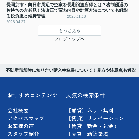
長岡京市・向日市周辺で空家を
長期譲渡所得とは？税制優遇の
お持ちの方必見！法改正で変わ
内容や計算方法についても解説
る税負担と維持管理
2025.11.18
2026.04.27
もっと見る
ブログトップへ
不動産売却時に知りたい購入申込書について！見方や注意点も解説
おすすめコンテンツ
人気の検索条件
会社概要
【賃貸】ネット無料
アクセスマップ
【賃貸】リノベーション
お客様の声
【賃貸】敷金・礼金0
スタッフ紹介
【売買】新築築浅