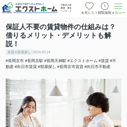
保証人不要の賃貸物件の仕組みは？
借りるメリット・デメリットも解
説！
賃貸の部屋探し
2024.05.24
#長岡京市
#長岡京駅
#長岡天神駅
#エクストホーム
#賃貸
#不
動産
#向日市賃貸
#部屋探し
#長岡京市賃貸
#向日市不動産