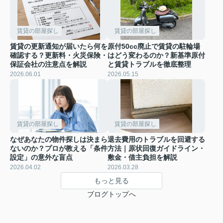
賃貸の部屋探し
賃貸の部屋探し
賃貸の更新通知が届いたら何を
原付50cc廃止で賃貸の駐輪場
確認する？更新料・火災保険・
はどう変わるのか？新基準原付
保証会社の注意点を解説
と賃貸トラブルを徹底整理
2026.06.01
2026.05.15
賃貸の部屋探し
賃貸の部屋探し
なぜあなたの物件探しは決まら
退去費用のトラブルを回避する
ないのか？プロが教える「条件
方法｜原状回復ガイドライン・
設定」の意外な盲点
敷金・借主負担を解説
2026.04.02
2026.03.28
もっと見る
ブログトップへ