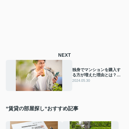
NEXT
独身でマンションを購入す
る方が増えた理由とは？購
入のメリットなども解説
2024.05.30
”賃貸の部屋探し”おすすめ記事