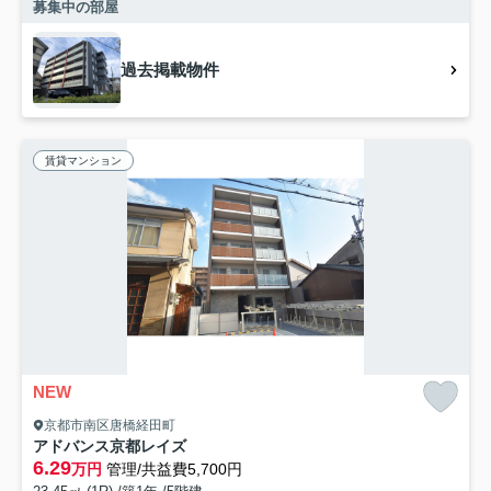
募集中の部屋
過去掲載物件
賃貸マンション
NEW
京都市南区唐橋経田町
アドバンス京都レイズ
6.29
万円
管理/共益費5,700円