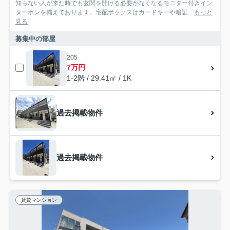
知らない人が来た時でも玄関を開ける必要がなくなるモニター付きイン
ターホンを備えております。宅配ボックスはカードキーや暗証...
もっと
見る
募集中の部屋
205
7万円
1-2階 / 29.41㎡ / 1K
過去掲載物件
過去掲載物件
賃貸マンション