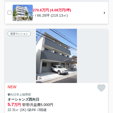
270.6万円 (4.08万円/坪)
- / 66.28坪 (219.13㎡)
賃貸マンション
NEW
向日市上植野町
オーシャンズ西向日
5.7
万円
管理/共益費5,000円
22.31㎡ (1K) /築4年 /3階建