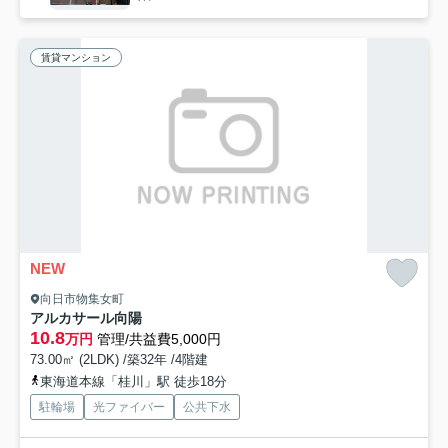
賃貸マンション
NEW
向日市物集女町
アルカサール向陽
10.8
万円
管理/共益費5,000円
73.00㎡ (2LDK) /築32年 /4階建
東海道本線「桂川」駅 徒歩18分
駐輪場
光ファイバー
公共下水