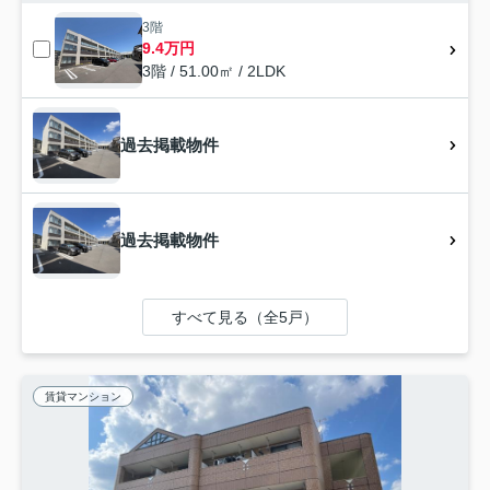
3階
9.4万円
3階 / 51.00㎡ / 2LDK
過去掲載物件
過去掲載物件
すべて見る（全5戸）
賃貸マンション