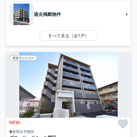
過去掲載物件
すべて見る（全7戸）
賃貸マンション
NEW
長岡京市開田