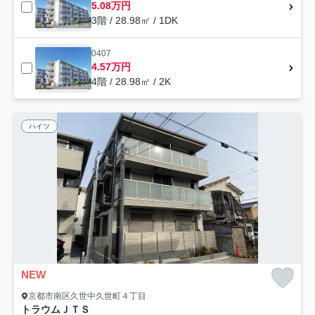
5.08万円
3階 / 28.98㎡ / 1DK
0407
4.57万円
4階 / 28.98㎡ / 2K
ハイツ
NEW
京都市南区久世中久世町４丁目
トラウムＪＴＳ