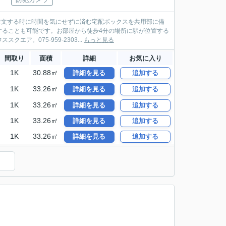
注文する時に時間を気にせずに済む宅配ボックスを共用部に備
することも可能です。お部屋から徒歩4分の場所に駅が位置する
。075-959-2303...
もっと見る
間取り
面積
詳細
お気に入り
1K
30.88㎡
詳細を見る
追加する
1K
33.26㎡
詳細を見る
追加する
1K
33.26㎡
詳細を見る
追加する
1K
33.26㎡
詳細を見る
追加する
1K
33.26㎡
詳細を見る
追加する
）