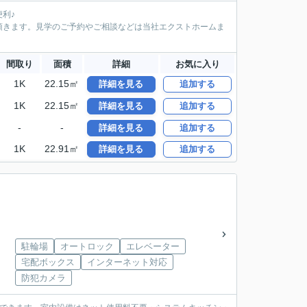
利♪
て頂きます。見学のご予約やご相談などは当社エクストホームま
間取り
面積
詳細
お気に入り
1K
22.15㎡
詳細を見る
追加する
1K
22.15㎡
詳細を見る
追加する
-
-
詳細を見る
追加する
1K
22.91㎡
詳細を見る
追加する
駐輪場
オートロック
エレベーター
宅配ボックス
インターネット対応
防犯カメラ