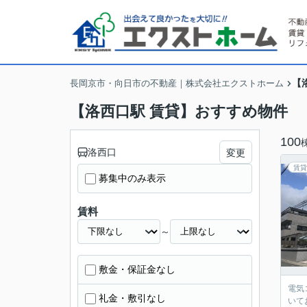
【
長岡京市・向日市の不動産｜株式会社エクストホーム
【洛西口駅 賃貸】おすすめ物件
100
洛西口
変更
賃貸
募集中のみ表示
賃料
～
敷金・保証金なし
電気
礼金・敷引なし
いて