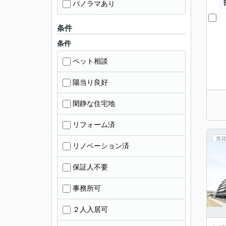
パノラマあり
条件
条件
ペット相談
陽当り良好
閑静な住宅地
リフォーム済
賃貸
リノベーション済
保証人不要
事務所可
２人入居可