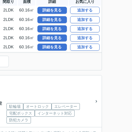
間取り
面積
詳細
お気に入り
2LDK
60.16㎡
詳細を見る
追加する
2LDK
60.16㎡
詳細を見る
追加する
2LDK
60.16㎡
詳細を見る
追加する
2LDK
60.16㎡
詳細を見る
追加する
2LDK
60.16㎡
詳細を見る
追加する
建
駐輪場
オートロック
エレベーター
宅配ボックス
インターネット対応
防犯カメラ