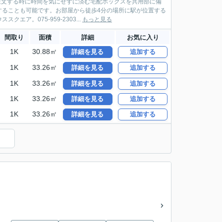
注文する時に時間を気にせずに済む宅配ボックスを共用部に備
することも可能です。お部屋から徒歩4分の場所に駅が位置する
。075-959-2303...
もっと見る
間取り
面積
詳細
お気に入り
1K
30.88㎡
詳細を見る
追加する
1K
33.26㎡
詳細を見る
追加する
1K
33.26㎡
詳細を見る
追加する
1K
33.26㎡
詳細を見る
追加する
1K
33.26㎡
詳細を見る
追加する
）