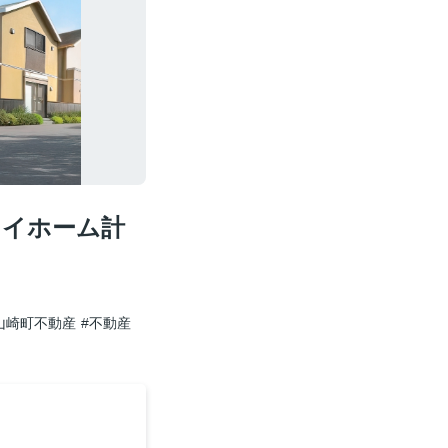
マイホーム計
山崎町不動産
#不動産