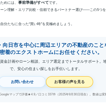
いためには、
事前準備がすべて
です。
ーン理解・エリア比較・信頼できるパートナー選び――この5つ
自分たちに合った“買い時”を見極めましょう。
・向日市を中心に周辺エリアの不動産のこと
域密着のエクストホームにお任せください。
、資金計画やローン相談、エリア選定までトータルサポート。
で、安心の住まい探しをお手伝いします。
お問い合わせ
お客様の声を見る
oogleマップで評価★4.9／口コミ337件（2025年9月30日現在）。数値は