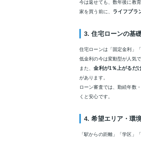
今は返せても、数年後に教
家を買う前に、
ライフプラ
3. 住宅ローンの基
住宅ローンは「固定金利」「
低金利の今は変動型が人気
また、
金利が1％上がるだ
があります。
ローン審査では、勤続年数
くと安心です。
4. 希望エリア・環
「駅からの距離」「学区」「