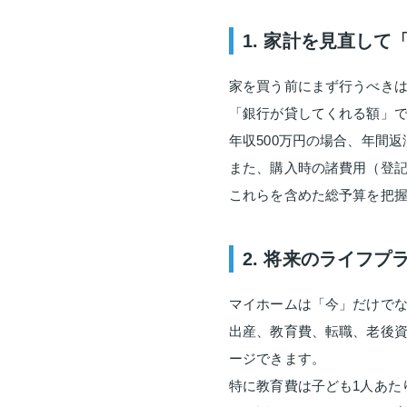
1. 家計を見直し
家を買う前にまず行うべき
「銀行が貸してくれる額」
年収500万円の場合、年間返
また、購入時の諸費用（登記
これらを含めた総予算を把
2. 将来のライフプ
マイホームは「今」だけで
出産、教育費、転職、老後
ージできます。
特に教育費は子ども1人あたり