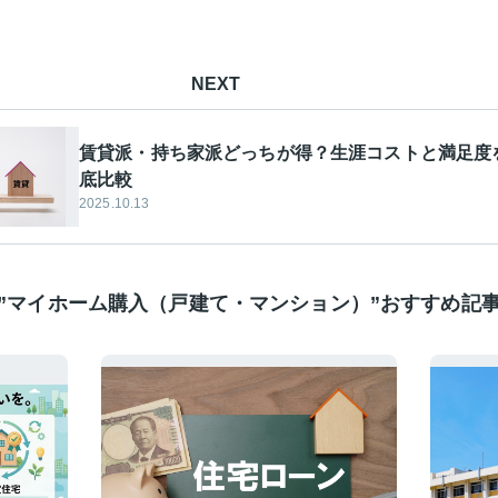
NEXT
賃貸派・持ち家派どっちが得？生涯コストと満足度
底比較
2025.10.13
”マイホーム購入（戸建て・マンション）”おすすめ記