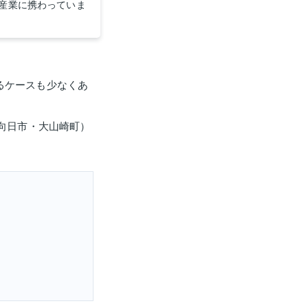
産業に携わっていま
るケースも少なくあ
向日市・大山崎町）