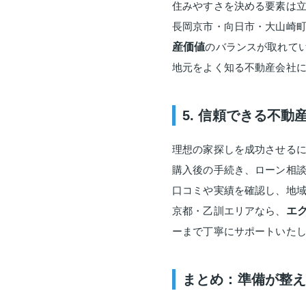
住みやすさを決める要素は
長岡京市・向日市・大山崎
産価値
のバランスが取れて
地元をよく知る不動産会社
5. 信頼できる不動
理想の家探しを成功させる
購入後の手続き、ローン相
口コミや実績を確認し、地
京都・乙訓エリアなら、
エク
ーまで丁寧にサポートいた
まとめ：準備が整