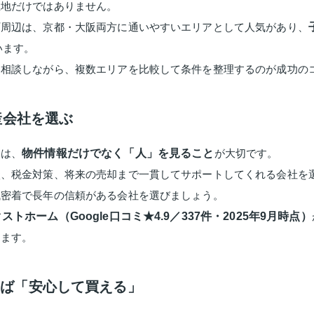
立地だけではありません。
町周辺は、京都・大阪両方に通いやすいエリアとして人気があり、
います。
に相談しながら、複数エリアを比較して条件を整理するのが成功の
産会社を選ぶ
には、
物件情報だけでなく「人」を見ること
が大切です。
談、税金対策、将来の売却まで一貫してサポートしてくれる会社を
域密着で長年の信頼がある会社を選びましょう。
ストホーム（Google口コミ★4.9／337件・2025年9月時点）
します。
えば「安心して買える」