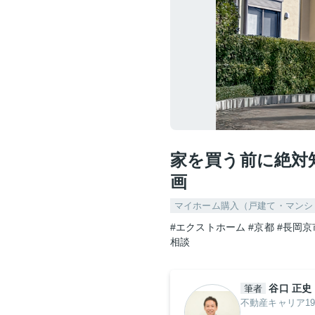
家を買う前に絶対
画
マイホーム購入（戸建て・マンシ
#エクストホーム
#京都
#長岡京
相談
谷口 正史
筆者
不動産キャリア1