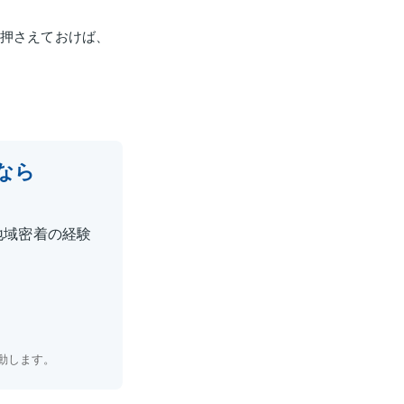
を押さえておけば、
なら
地域密着の経験
変動します。