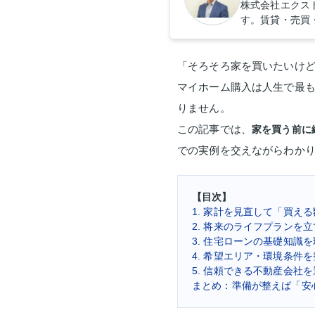
株式会社エクス
す。賃貸・売買
「そろそろ家を買いたいけど
マイホーム購入は人生で最
りません。
この記事では、
家を買う前に
での実例を交えながらわか
【目次】
1. 家計を見直して「買え
2. 将来のライフプランを
3. 住宅ローンの基礎知識
4. 希望エリア・環境条件
5. 信頼できる不動産会社
まとめ：準備が整えば「安