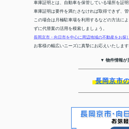
車庫証明とは、自動車を保管している場所を証明
車庫証明は要件を満たさなければ取得できず、管
この場合は月極駐車場を利用するなどの方法によ
ずに代替案の活用を模索しましょう。
長岡京市・向日市を中心に周辺地域の不動産をお探
お客様の幅広いニーズに真摯にお応えいたします
▼ 物件情報が
長岡京市