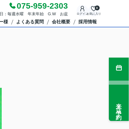
075-959-2303
0
定休日：毎週水曜 年末年始 G.W お盆
ログイン
お気に入り
ー様
よくある質問
会社概要
採用情報
来店予約