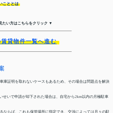
いこととは
見たい方はこちらをクリック ▼
の賃貸物件一覧へ進む
案
車庫証明を取れないケースもあるため、その場合は問題点を解決
いせいで申請が却下された場合は、自宅から2km以内の月極駐車
るならば、これも保管場所に指定でき、交渉によっては月々の駐