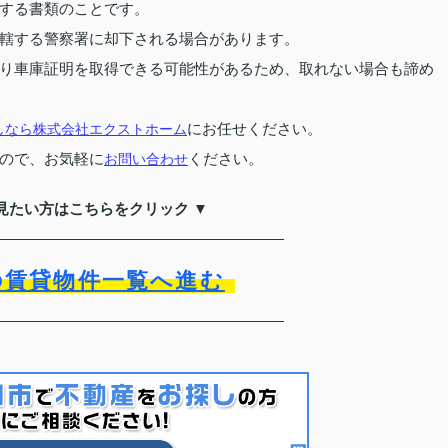
する書類のことです。
轄する警察署に却下される場合があります。
り車庫証明を取得できる可能性があるため、取れない場合も諦め
しなら株式会社エクストホーム
にお任せください。
ので、お気軽に
お問い合わせ
ください。
見たい方はこちらをクリック ▼
の賃貸物件一覧へ進む