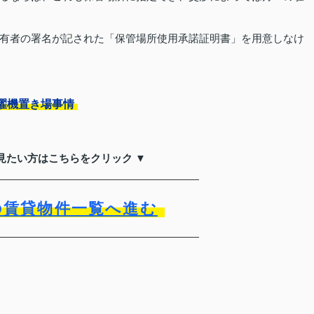
有者の署名が記された「保管場所使用承諾証明書」を用意しなけ
濯機置き場事情
見たい方はこちらをクリック ▼
の賃貸物件一覧へ進む