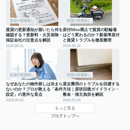
賃貸の部屋探し
賃貸の部屋探し
賃貸の更新通知が届いたら何を
原付50cc廃止で賃貸の駐輪場
確認する？更新料・火災保険・
はどう変わるのか？新基準原付
保証会社の注意点を解説
と賃貸トラブルを徹底整理
2026.06.01
2026.05.15
賃貸の部屋探し
賃貸の部屋探し
なぜあなたの物件探しは決まら
退去費用のトラブルを回避する
ないのか？プロが教える「条件
方法｜原状回復ガイドライン・
設定」の意外な盲点
敷金・借主負担を解説
2026.04.02
2026.03.28
もっと見る
ブログトップへ