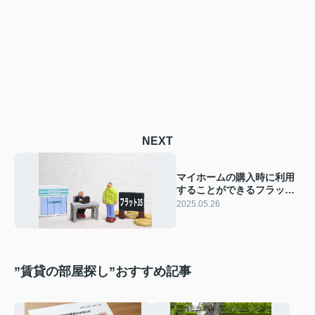
NEXT
マイホームの購入時に利用
することができるフラット
35について詳しくご紹介
2025.05.26
”賃貸の部屋探し”おすすめ記事