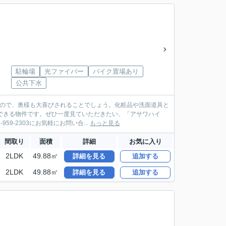
駐輪場
光ファイバー
バイク置場あり
公共下水
すので、奥様も大喜びされることでしょう。化粧品や洗面道具と
できる物件です。ぜひ一度見ていただきたい、「アサワハイ
-2303にお気軽にお問い合...
もっと見る
間取り
面積
詳細
お気に入り
2LDK
49.88㎡
詳細を見る
追加する
2LDK
49.88㎡
詳細を見る
追加する