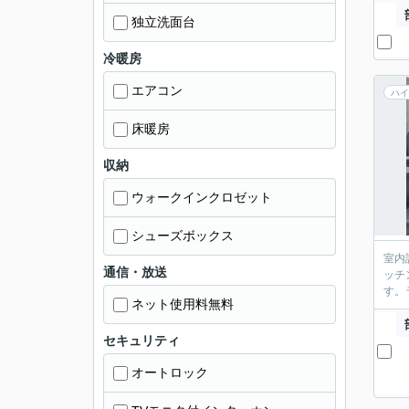
独立洗面台
冷暖房
エアコン
ハイ
床暖房
収納
ウォークインクロゼット
シューズボックス
室内
通信・放送
ッチ
す。
ネット使用料無料
セキュリティ
オートロック