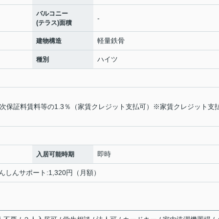
バルコニー
-
(テラス)面積
軽量鉄骨
建物構造
ハイツ
種別
月次保証料賃料等の1.3％（家賃クレジット支払可）※家賃クレジット支
即時
入居可能時期
あんしんサポート:1,320円（月額）