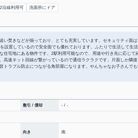
2沿線利用可
洗面所にドア
追い焚きなどが揃っており、とても充実しています。セキュリティ面は
どを設置しているので安全面でも優れております。ふたりで生活して生活
な住宅地にある物件です。2駅利用可能なので、用途や行き先に応じて
。高速ネット回線が繋がっているので通信ラクラクです。片面しか隣接
音トラブル防止につながる角部屋になります。やんちゃなお子さんでも
- / -
敷引 / 償却
南
向き