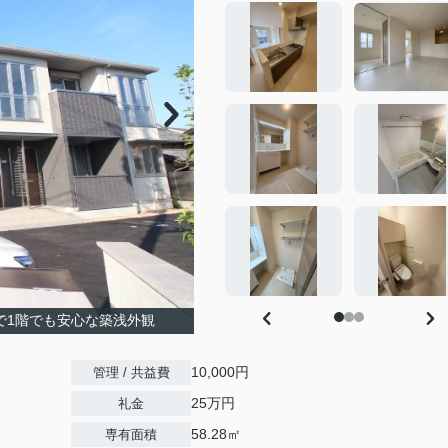
で1階でも安心な築浅外観
10,000円
管理 / 共益費
25万円
礼金
58.28㎡
専有面積