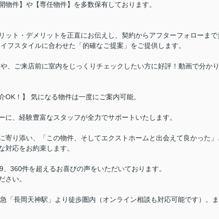
開物件】や【専任物件】を多数保有しております。
 メリット・デメリットを正直にお伝えし、契約からアフターフォローまで
ライフスタイルに合わせた「的確なご提案」をご提供します。
方の方や、ご来店前に室内をじっくりチェックしたい方に好評！動画で分か
介OK！】 気になる物件は一度にご案内可能。
ーに、経験豊富なスタッフが全力でサポートいたします。
に寄り添い、「この物件、そしてエクストホームと出会えて良かった」
な対応をお約束します。
4.9、360件を超えるお喜びの声をいただいております。
ださい。
阪急「長岡天神駅」より徒歩圏内（オンライン相談も対応可能です）。