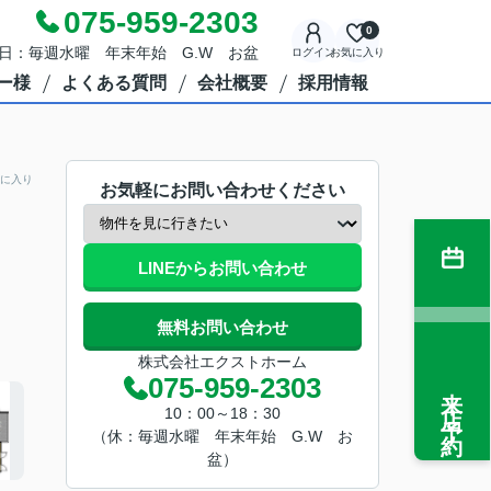
075-959-2303
0
定休日：毎週水曜 年末年始 G.W お盆
ログイン
お気に入り
ー様
よくある質問
会社概要
採用情報
に入り
お気軽にお問い合わせください
LINEからお問い合わせ
無料お問い合わせ
株式会社エクストホーム
075-959-2303
来店予約
10：00～18：30
（休：毎週水曜 年末年始 G.W お
盆）