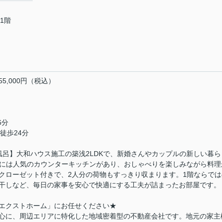
1階
協会
,000円（税込）
6分
徒歩24分
風呂】大和ハウス施工の築浅2LDKで、新婚さんやカップルの新しい暮ら
DKには人気のカウンターキッチンがあり、おしゃべりを楽しみながら料理
クローゼット付きで、2人分の荷物もすっきり収まります。1階ならでは
干しなど、毎日の家事を安心で快適にする工夫が詰まったお部屋です。
エクストホーム」にお任せください★
心に、周辺エリアに特化した地域密着型の不動産会社です。地元の家主