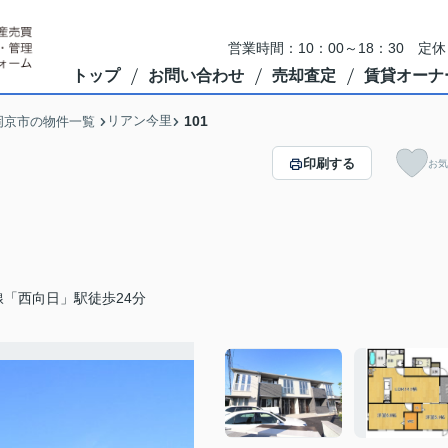
営業時間：10：00～18：30 
トップ
お問い合わせ
売却査定
賃貸オーナ
リアン今里
101
岡京市の物件一覧
印刷する
お気
「西向日」駅徒歩24分