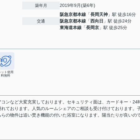
2019年9月(築6年)
築年月
阪急京都本線
「
長岡天神
」駅 徒歩16分
阪急京都本線
「
西向日
」駅 徒歩24分
交通
東海道本線
「
長岡京
」駅 徒歩25分
ネット使用
料無料
コンなど大変充実しております。セキュリティ面は、カードキー・24
優れております。人気のルームシェアのご相談も受け付けております。
ちらの物件は追い焚き機能の付いた浴室になります。陽当たりが良いの