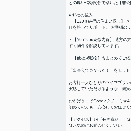
との厚い信頼関係で築いた【非公
● 弊社の強み
・【120％納得の住まい探し】
任を持ってサポート。 お客様の
・【YouTube疑似内覧】 遠
すく物件を解説しています。
・【他社掲載物件もまとめてご紹
「出会えて良かった！」をモット
お客様一人ひとりのライフプラン
実感していただけるような、誠実
おかげさまでGoogleクチコミ★
初めての方も、安心してお任せく
【アクセス】JR「長岡京駅」・
はお気軽にお問合せください。