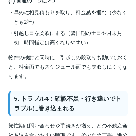
(1) 回避のコツは2つ
早めに相見積もりを取り、料金感を掴む（少なく
とも2社）
引越し日を柔軟にする（繁忙期の土日や月末月
初、時間指定は高くなりやすい）
物件の検討と同時に、引越しの段取りも動いておく
と、料金面でもスケジュール面でも失敗しにくくな
ります。
5. トラブル4：確認不足・行き違いでト
ラブルに巻き込まれる
繁忙期は問い合わせや手続きが増え、どの不動産会
社も込み合いやすい時期です。そのため丁寧に進め