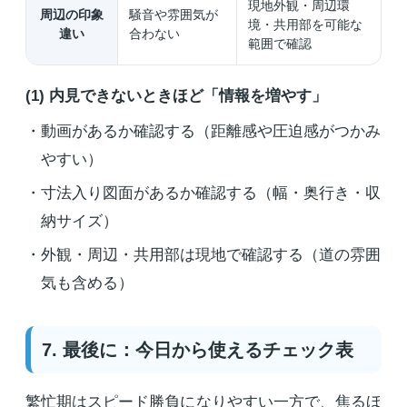
現地外観・周辺環
周辺の印象
騒音や雰囲気が
境・共用部を可能な
違い
合わない
範囲で確認
(1) 内見できないときほど「情報を増やす」
動画があるか確認する（距離感や圧迫感がつかみ
やすい）
寸法入り図面があるか確認する（幅・奥行き・収
納サイズ）
外観・周辺・共用部は現地で確認する（道の雰囲
気も含める）
7. 最後に：今日から使えるチェック表
繁忙期はスピード勝負になりやすい一方で、焦るほ