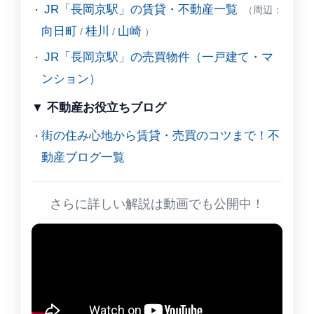
JR「長岡京駅」の賃貸・不動産一覧
（周辺：
向日町
桂川
山崎
/
/
）
JR「長岡京駅」の売買物件（一戸建て・マ
ンション）
▼ 不動産お役立ちブログ
街の住み心地から賃貸・売買のコツまで！不
動産ブログ一覧
さらに詳しい解説は動画でも公開中！