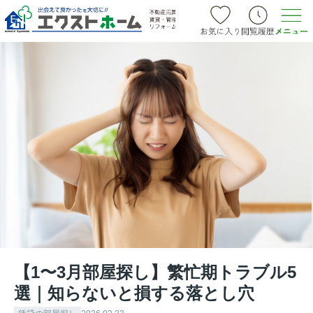
【1〜3月部屋探し】繁忙期トラブル5
選｜知らないと損する落とし穴