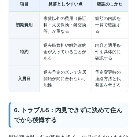
項目
見落としやすい点
確認のしかた
家賃以外の費用（保証
総額の内訳を
初期費用
料・火災保険・鍵交換
一覧で確認す
等）が重なる
る
退去時負担や解約違約
内容と適用条
特約
金が入っていることが
件を具体的に
ある
確認する
退去予定のズレで入居
予定変更時の
入居日
開始が間に合わない可
連絡方法と代
能性
替案を考える
6. トラブル5：内見できずに決めて住ん
でから後悔する