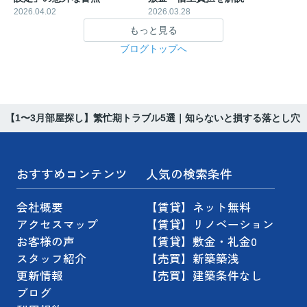
2026.04.02
2026.03.28
もっと見る
ブログトップへ
【1〜3月部屋探し】繁忙期トラブル5選｜知らないと損する落とし穴
おすすめコンテンツ
人気の検索条件
会社概要
【賃貸】ネット無料
アクセスマップ
【賃貸】リノベーション
お客様の声
【賃貸】敷金・礼金0
スタッフ紹介
【売買】新築築浅
更新情報
【売買】建築条件なし
ブログ