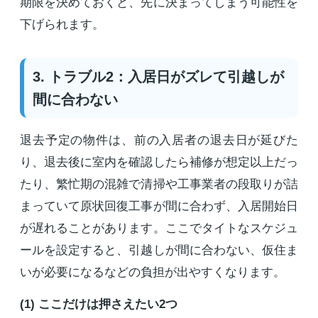
期限を決めておくと、先に決まってしまう可能性を
下げられます。
3. トラブル2：入居日がズレて引越しが
間に合わない
退去予定の物件は、前の入居者の退去日が延びた
り、退去後に室内を確認したら補修が想定以上だっ
たり、繁忙期の混雑で清掃や工事業者の段取りが詰
まっていて原状回復工事が間に合わず、入居開始日
が遅れることがあります。ここでタイトなスケジュ
ールを設定すると、引越しが間に合わない、仮住ま
いが必要になるなどの負担が出やすくなります。
(1) ここだけは押さえたい2つ