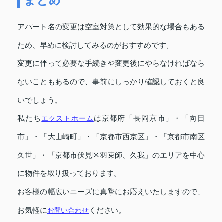
まとめ
アパート名の変更は空室対策として効果的な場合もある
ため、早めに検討してみるのがおすすめです。
変更に伴って必要な手続きや変更後にやらなければなら
ないこともあるので、事前にしっかり確認しておくと良
いでしょう。
私たち
エクストホーム
は京都府「長岡京市」・「向日
市」・「大山崎町」・「京都市西京区」・「京都市南区
久世」・「京都市伏見区羽束師、久我」のエリアを中心
に物件を取り扱っております。
お客様の幅広いニーズに真摯にお応えいたしますので、
お気軽に
お問い合わせ
ください。