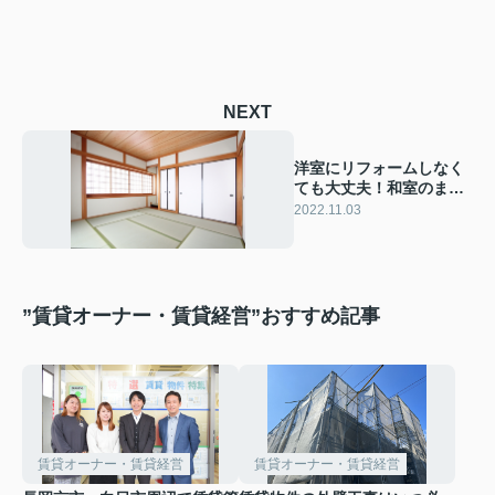
NEXT
洋室にリフォームしなく
ても大丈夫！和室のまま
でできる空室対策
2022.11.03
”賃貸オーナー・賃貸経営”おすすめ記事
賃貸オーナー・賃貸経営
賃貸オーナー・賃貸経営