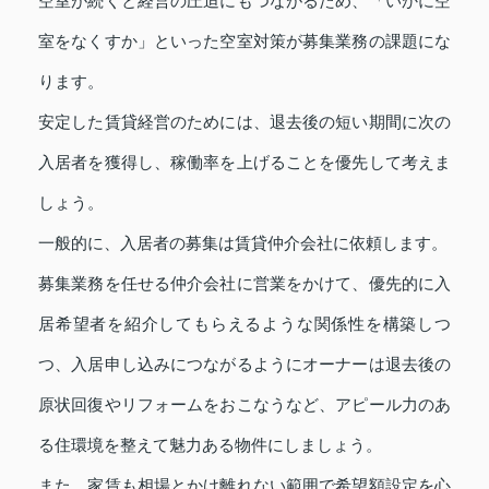
空室が続くと経営の圧迫にもつながるため、「いかに空
室をなくすか」といった空室対策が募集業務の課題にな
ります。
安定した賃貸経営のためには、退去後の短い期間に次の
入居者を獲得し、稼働率を上げることを優先して考えま
しょう。
一般的に、入居者の募集は賃貸仲介会社に依頼します。
募集業務を任せる仲介会社に営業をかけて、優先的に入
居希望者を紹介してもらえるような関係性を構築しつ
つ、入居申し込みにつながるようにオーナーは退去後の
原状回復やリフォームをおこなうなど、アピール力のあ
る住環境を整えて魅力ある物件にしましょう。
また、家賃も相場とかけ離れない範囲で希望額設定を心