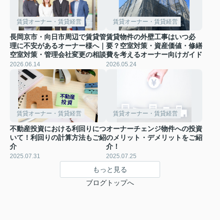
賃貸オーナー・賃貸経営
賃貸オーナー・賃貸経営
長岡京市・向日市周辺で賃貸管
賃貸物件の外壁工事はいつ必
理に不安があるオーナー様へ｜
要？空室対策・資産価値・修繕
空室対策・管理会社変更の相談
費を考えるオーナー向けガイド
2026.06.14
2026.05.24
賃貸オーナー・賃貸経営
賃貸オーナー・賃貸経営
不動産投資における利回りにつ
オーナーチェンジ物件への投資
いて！利回りの計算方法もご紹
のメリット・デメリットをご紹
介
介！
2025.07.31
2025.07.25
もっと見る
ブログトップへ