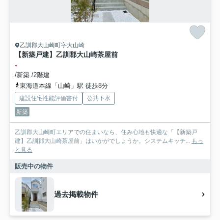
乙訓郡大山崎町字大山崎
【新築戸建】乙訓郡大山崎茶屋前
-
/新築 /2階建
東海道本線「山崎」駅 徒歩8分
建設住宅性能評価書付
公共下水
新築
乙訓郡大山崎町エリアでの住まいなら、住み心地も快適な「【新築戸
建】乙訓郡大山崎茶屋前」はいかがでしょうか。システムキッチ...
もっ
と見る
販売中の物件
過去掲載物件