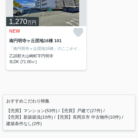
1,270
万円
NEW
南円明寺ヶ丘団地16棟 101
「南円明寺ヶ丘団地16棟」のここがイチオシ。南向きの物件のご紹介です。専有面積71㎡もありますので、ご検討ください。2駅利用できる場所にあるので利便性が高いです。阪急京都本線西山天王山周辺にある不動産の購入をご検討してはいかがでしょうか。交通の利便性が高いため、快適な暮らしができます。ぜひお気軽にご連絡下さい。
乙訓郡大山崎町字円明寺
3LDK (71.00㎡)
おすすめこだわり特集
【売買】マンション(53件)
【売買】戸建て(27件)
【売買】新築築浅(10件)
【売買】長岡京市 中古物件(10件)
建築条件なし(2件)