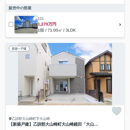
販売中の部屋
101
1,270万円
1階 / 71.00㎡ / 3LDK
新築一戸建
乙訓郡大山崎町字大山崎
【新築戸建】乙訓郡大山崎町大山崎鏡田「大山崎駅」1LDK+2S