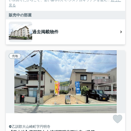
見る
販売中の部屋
過去掲載物件
売地
乙訓郡大山崎町字円明寺