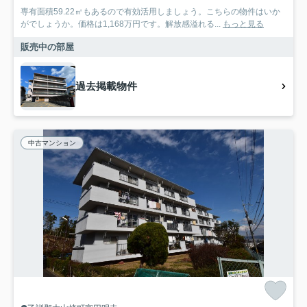
専有面積59.22㎡もあるので有効活用しましょう。こちらの物件はいか
がでしょうか。価格は1,168万円です。解放感溢れる...
もっと見る
販売中の部屋
過去掲載物件
中古マンション