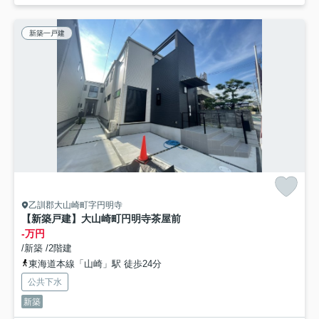
新築一戸建
乙訓郡大山崎町字円明寺
【新築戸建】大山崎町円明寺茶屋前
-万円
/新築 /2階建
東海道本線「山崎」駅 徒歩24分
公共下水
新築