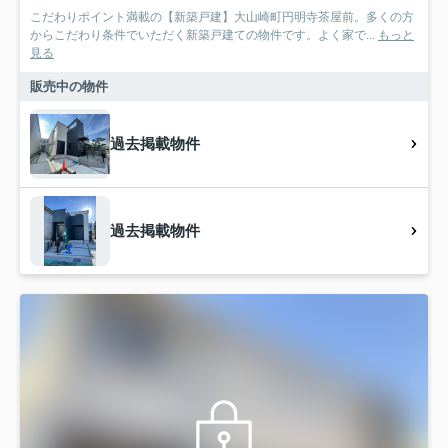
こだわりポイント満載の【新築戸建】大山崎町円明寺茶屋前。多くの方
からこだわり条件でいただく新築戸建ての物件です。よく家で...
もっと
見る
販売中の物件
過去掲載物件
過去掲載物件