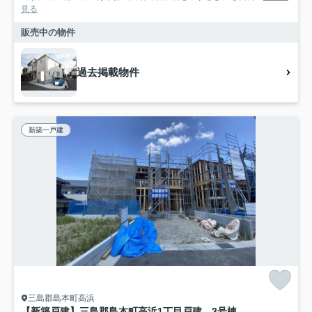
見る
販売中の物件
過去掲載物件
新築一戸建
三島郡島本町高浜
【新築戸建】三島郡島本町高浜1丁目戸建 3号棟