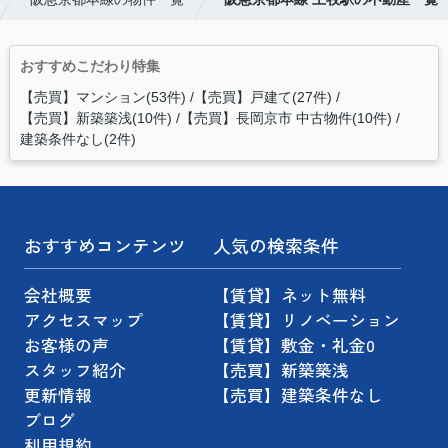
おすすめこだわり特集
【売買】マンション(53件)
【売買】戸建て(27件)
【売買】新築築浅(10件)
【売買】長岡京市 中古物件(10件)
建築条件なし(2件)
おすすめコンテンツ
人気の検索条件
会社概要
【賃貸】ネット無料
アクセスマップ
【賃貸】リノベーション
お客様の声
【賃貸】敷金・礼金0
スタッフ紹介
【売買】新築築浅
更新情報
【売買】建築条件なし
ブログ
利用規約