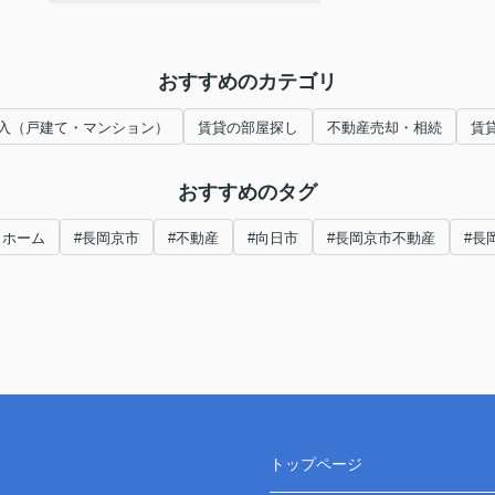
おすすめのカテゴリ
入（戸建て・マンション）
賃貸の部屋探し
不動産売却・相続
賃
おすすめのタグ
トホーム
#長岡京市
#不動産
#向日市
#長岡京市不動産
#長
トップページ