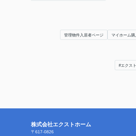
管理物件入居者ページ
マイホーム購
#エクス
株式会社エクストホーム
〒617-0826