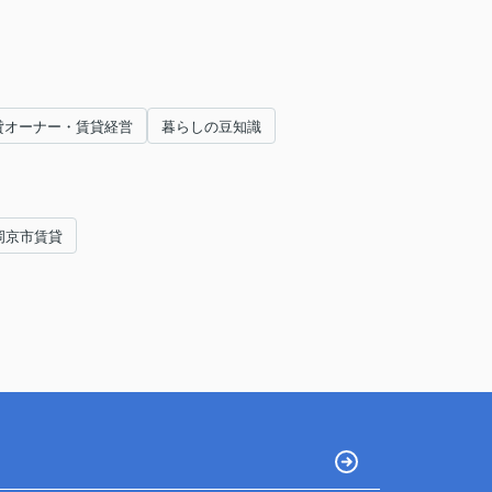
貸オーナー・賃貸経営
暮らしの豆知識
岡京市賃貸