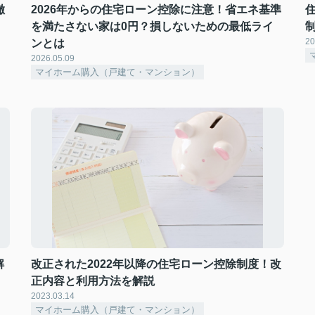
徹
2026年からの住宅ローン控除に注意！省エネ基準
を満たさない家は0円？損しないための最低ライ
制
20
ンとは
2026.05.09
マイホーム購入（戸建て・マンション）
解
改正された2022年以降の住宅ローン控除制度！改
正内容と利用方法を解説
2023.03.14
マイホーム購入（戸建て・マンション）