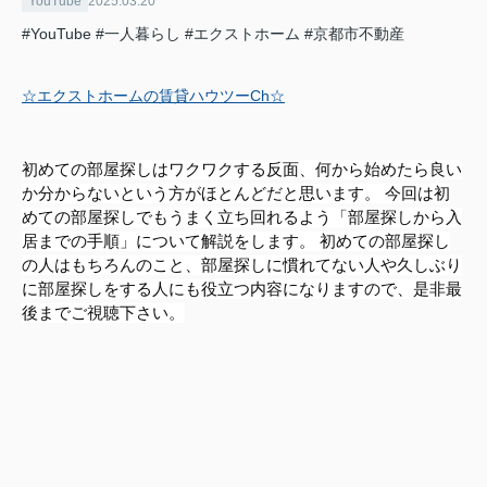
YouTube
2025.03.20
#YouTube
#一人暮らし
#エクストホーム
#京都市不動産
☆エクストホームの賃貸ハウツーCh☆
初めての部屋探しはワクワクする反面、何から始めたら良い
か分からないという方がほとんどだと思います。 今回は初
めての部屋探しでもうまく立ち回れるよう「部屋探しから入
居までの手順」について解説をします。 初めての部屋探し
の人はもちろんのこと、部屋探しに慣れてない人や久しぶり
に部屋探しをする人にも役立つ内容になりますので、是非最
後までご視聴下さい。