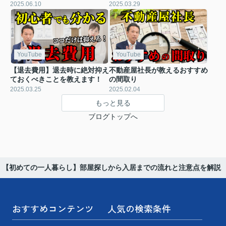
2025.06.10
2025.03.29
YouTube
YouTube
【退去費用】退去時に絶対抑え
不動産屋社長が教えるおすすめ
ておくべきことを教えます！
の間取り
2025.03.25
2025.02.04
もっと見る
ブログトップへ
【初めての一人暮らし】部屋探しから入居までの流れと注意点を解説
おすすめコンテンツ
人気の検索条件