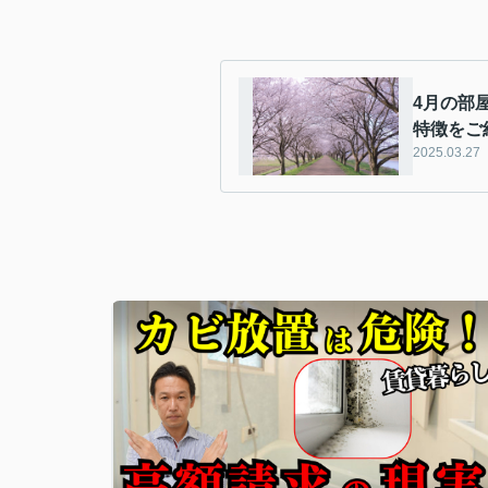
4月の部
特徴をご
2025.03.27