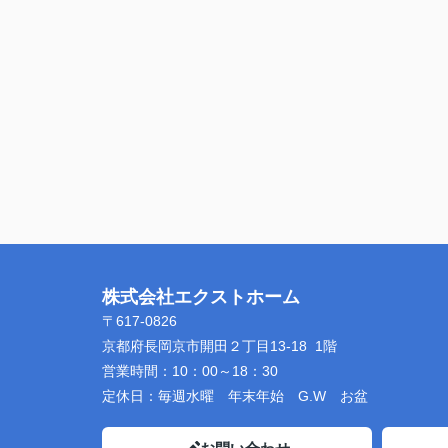
株式会社エクストホーム
〒617-0826
京都府長岡京市開田２丁目13-18 1階
営業時間：
10：00～18：30
定休日：
毎週水曜 年末年始 G.W お盆