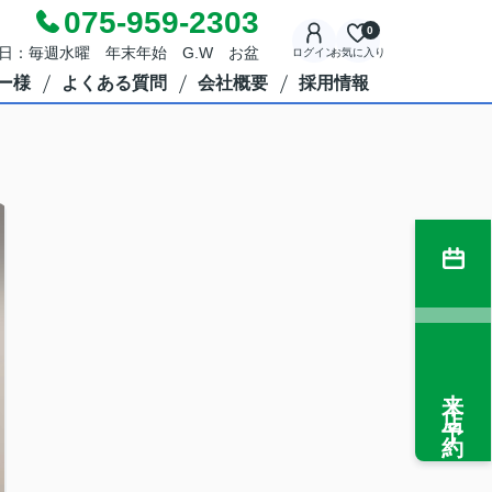
075-959-2303
0
定休日：毎週水曜 年末年始 G.W お盆
ログイン
お気に入り
ー様
よくある質問
会社概要
採用情報
来店予約