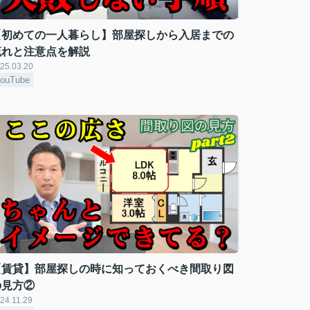
【初めての一人暮らし】部屋探しから入居までの
流れと注意点を解説
25.03.20
ouTube
【賃貸】部屋探しの時に知っておくべき間取り図
の見方②
24.11.29