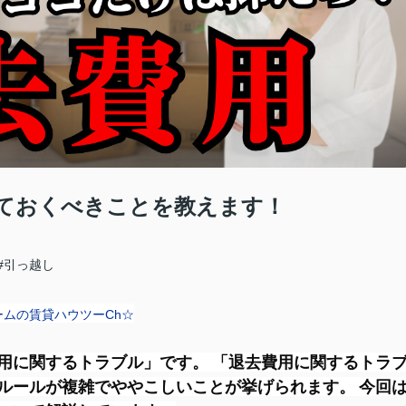
ておくべきことを教えます！
#引っ越し
ームの賃貸ハウツーCh☆
用に関するトラブル」です。 「退去費用に関するトラ
ルールが複雑でややこしいことが挙げられます。 今回