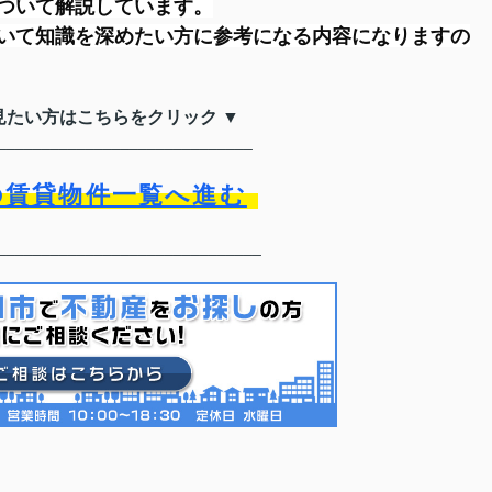
ついて解説しています。
いて知識を深めたい方に参考になる内容になりますの
見たい方はこちらをクリック ▼
_____________________________
の賃貸物件一覧へ進む
______________________________