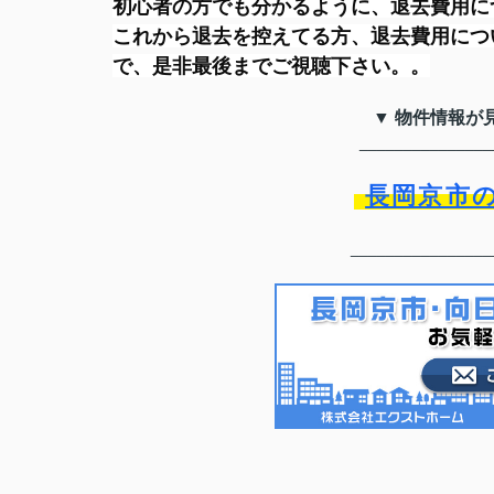
初心者の方でも分かるように、退去費用に
これから退去を控えてる方、退去費用につ
で、是非最後までご視聴下さい。
。
▼ 物件情報が
_______________
長岡京市
________________