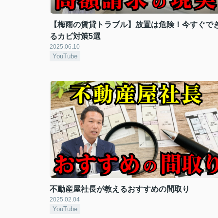
【梅雨の賃貸トラブル】放置は危険！今すぐで
るカビ対策5選
2025.06.10
YouTube
不動産屋社長が教えるおすすめの間取り
2025.02.04
YouTube