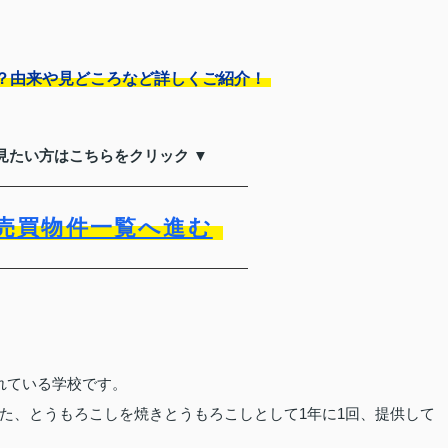
？由来や見どころなど詳しくご紹介！
見たい方はこちらをクリック ▼
売買物件一覧へ進む
れている学校です。
た、とうもろこしを焼きとうもろこしとして1年に1回、提供して