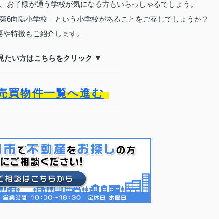
、お子様が通う学校が気になる方もいらっしゃるでしょう。
第6向陽小学校」という小学校があることをご存じでしょうか？
要や特徴もご紹介します。
見たい方はこちらをクリック ▼
売買物件一覧へ進む