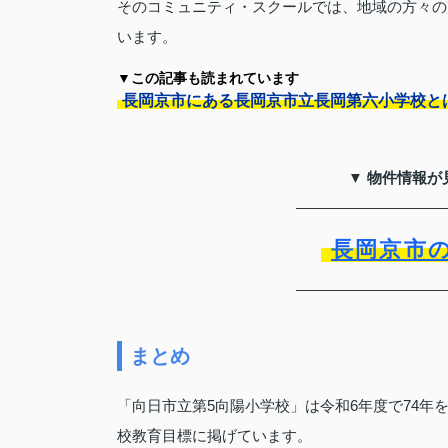
そのコミュニティ・スクールでは、地域の方々の
います。
▼この記事も読まれています
長岡京市にある長岡京市立長岡第六小学校と
▼ 物件情報が
長岡京市
まとめ
「向日市立第5向陽小学校」は令和6年度で74年
校教育目標に掲げています。