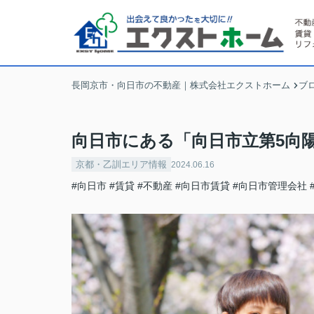
長岡京市・向日市の不動産｜株式会社エクストホーム
ブ
向日市にある「向日市立第5向
京都・乙訓エリア情報
2024.06.16
#向日市
#賃貸
#不動産
#向日市賃貸
#向日市管理会社