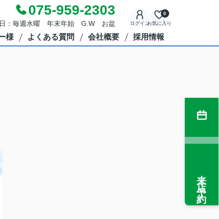
075-959-2303
0
定休日：毎週水曜 年末年始 G.W お盆
ログイン
お気に入り
ー様
よくある質問
会社概要
採用情報
来店予約