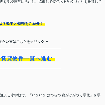
声を学校運営に活かし、協働して特色ある学校づくりを推進して
は？概要と特徴をご紹介！
見たい方はこちらをクリック ▼
の賃貸物件一覧へ進む
を迎える小学校で、「いきいき はつらつ 命がかがやく学校」を学