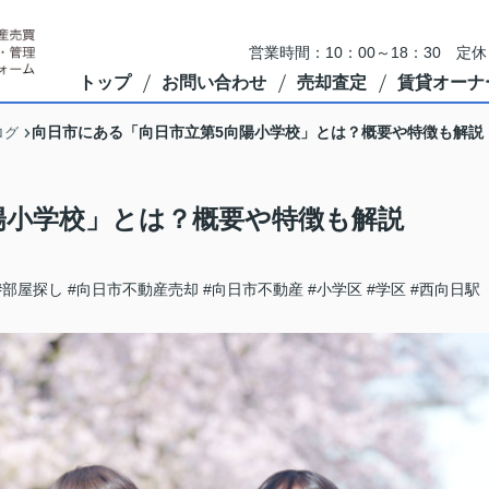
営業時間：10：00～18：30 
トップ
お問い合わせ
売却査定
賃貸オーナ
向日市にある「向日市立第5向陽小学校」とは？概要や特徴も解説
ログ
陽小学校」とは？概要や特徴も解説
#部屋探し
#向日市不動産売却
#向日市不動産
#小学区
#学区
#西向日駅