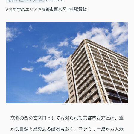
京都・乙訓エリア情報
2022.10.02
#おすすめエリア
#京都市西京区
#桂駅賃貸
京都の西の玄関口としても知られる京都市西京区は、豊
かな自然と歴史ある建物も多く、ファミリー層から人気