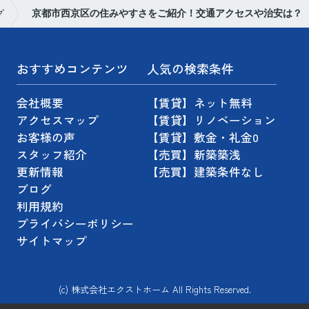
グ
京都市西京区の住みやすさをご紹介！交通アクセスや治安は？
おすすめコンテンツ
人気の検索条件
会社概要
【賃貸】ネット無料
アクセスマップ
【賃貸】リノベーション
お客様の声
【賃貸】敷金・礼金0
スタッフ紹介
【売買】新築築浅
更新情報
【売買】建築条件なし
ブログ
利用規約
プライバシーポリシー
サイトマップ
(c) 株式会社エクストホーム All Rights Reserved.