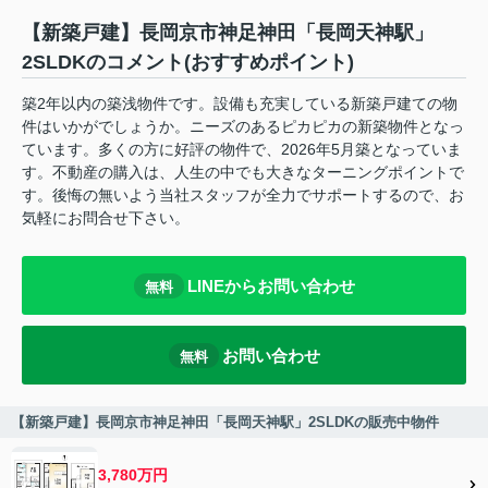
【新築戸建】長岡京市神足神田「長岡天神駅」
2SLDKのコメント(おすすめポイント)
築2年以内の築浅物件です。設備も充実している新築戸建ての物
件はいかがでしょうか。ニーズのあるピカピカの新築物件となっ
ています。多くの方に好評の物件で、2026年5月築となっていま
す。不動産の購入は、人生の中でも大きなターニングポイントで
す。後悔の無いよう当社スタッフが全力でサポートするので、お
気軽にお問合せ下さい。
LINEからお問い合わせ
無料
お問い合わせ
無料
【新築戸建】長岡京市神足神田「長岡天神駅」2SLDKの販売中物件
3,780万円