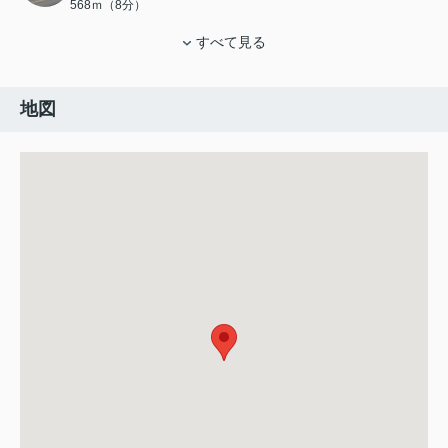
568ｍ（8分）
すべて見る
地図