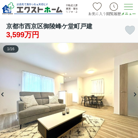
京都市西京区御陵峰ケ堂町戸建
3,599万円
1
/
16