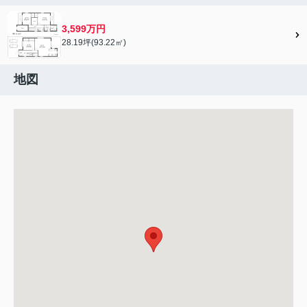
3,599万円
28.19坪(93.22㎡)
地図