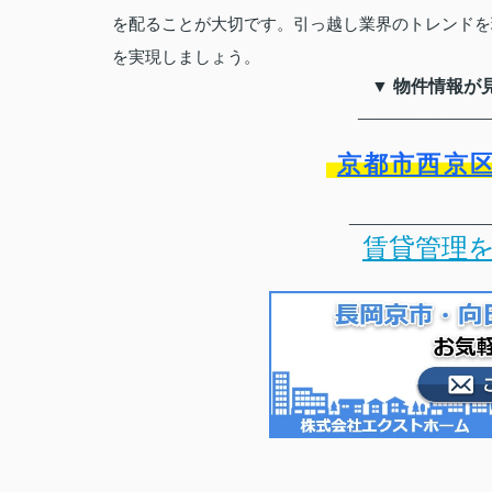
を配ることが大切です。引っ越し業界のトレンドを
を実現しましょう。
▼ 物件情報が
_______________
京都市西京
________________
賃貸管理