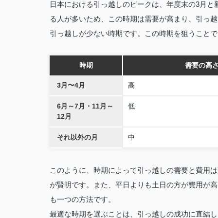
日本における引っ越しのピークは、年度末の3月と
る人が多いため、この時期は需要が高まり、引っ越し
引っ越しが少ない時期です。この時期を狙うことで
時期
需要の高
3月〜4月
高
6月～7月・11月～
低
12月
それ以外の月
中
このように、時期によって引っ越しの需要と費用は
が賢明です。また、平日よりも土日の方が費用が高
も一つの方法です。
最適な時期を選ぶことは、引っ越しの成功に直結し