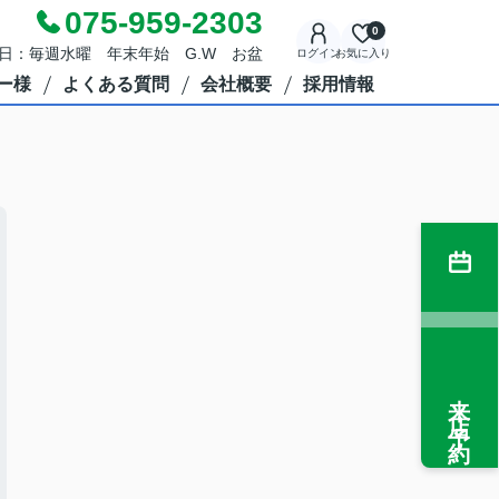
075-959-2303
0
定休日：毎週水曜 年末年始 G.W お盆
ログイン
お気に入り
ー様
よくある質問
会社概要
採用情報
来店予約