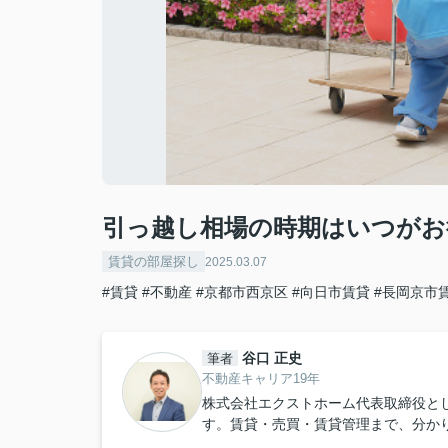
引っ越し相場の時期はいつがお
賃貸の部屋探し
2025.03.07
#賃貸
#不動産
#京都市西京区
#向日市賃貸
#長岡京市
谷口 正史
筆者
不動産キャリア19年
株式会社エクストホーム代表取締役と
す。賃貸・売買・賃貸管理まで、分か