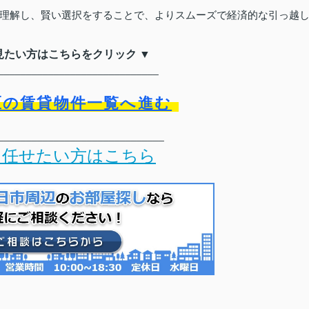
理解し、賢い選択をすることで、よりスムーズで経済的な引っ越
見たい方はこちらをクリック ▼
_____________________________
区の賃貸物件一覧へ進む
______________________________
を任せたい方はこちら