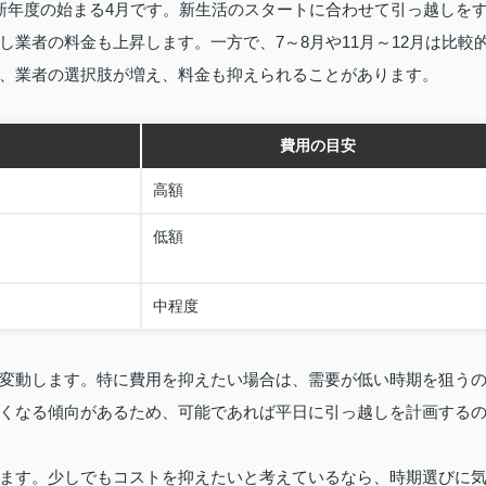
新年度の始まる4月です。新生活のスタートに合わせて引っ越しを
業者の料金も上昇します。一方で、7～8月や11月～12月は比較
、業者の選択肢が増え、料金も抑えられることがあります。
さ
費用の目安
高額
低額
中程度
変動します。特に費用を抑えたい場合は、需要が低い時期を狙う
くなる傾向があるため、可能であれば平日に引っ越しを計画する
ます。少しでもコストを抑えたいと考えているなら、時期選びに