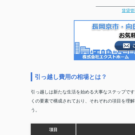
________________
賃貸管
引っ越し費用の相場とは？
引っ越しは新たな生活を始める大事なステップです
くの要素で構成されており、それぞれの項目を理解
う。
項目