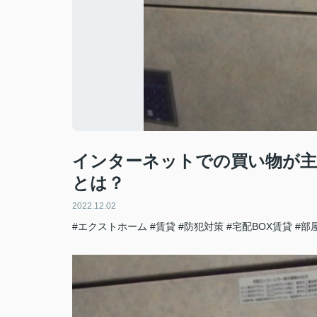
インターネットでの買い物が主
とは？
2022.12.02
#エクストホーム
#賃貸
#防犯対策
#宅配BOX賃貸
#部