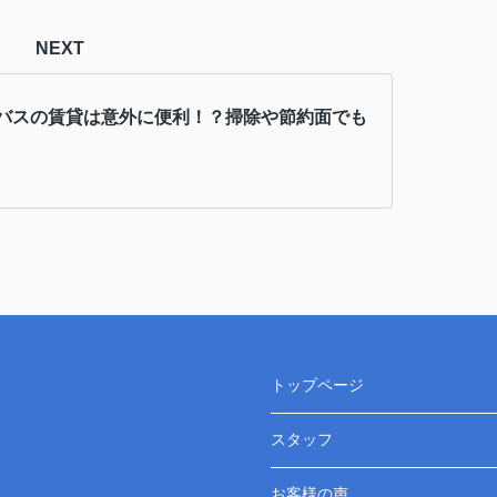
NEXT
バスの賃貸は意外に便利！？掃除や節約面でも
トップページ
スタッフ
お客様の声