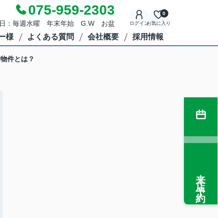
075-959-2303
0
定休日：毎週水曜 年末年始 G.W お盆
ログイン
お気に入り
ー様
よくある質問
会社概要
採用情報
貸物件とは？
来店予約