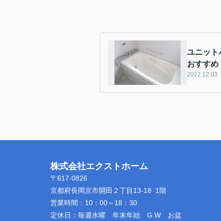
ユニット
おすすめ
2022.12.03
株式会社エクストホーム
〒617-0826
京都府長岡京市開田２丁目13-18 1階
営業時間：
10：00～18：30
定休日：
毎週水曜 年末年始 G.W お盆