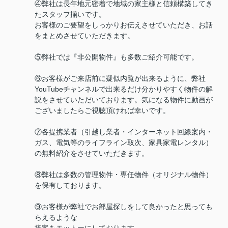
④弊社は長年地元密着で地域の家主様と信頼構築してき
たスタッフ揃いです。
お客様のご要望をしっかりお伝えさせていただき、お話
をまとめさせていただきます。
⑤弊社では『非公開物件』も多数ご紹介可能です。
⑥お客様がご来店前に疑似内覧が出来るように、弊社
YouTubeチャンネルで出来るだけ分かりやすく物件の解
説をさせていただいております。気になる物件に動画が
ございましたらご視聴頂ければ幸いです。
⑦各提携業者（引越し業者・インターネット回線案内・
ガス、電気等のライフライン取次、家具家電レンタル）
の無料紹介をさせていただきます。
⑧弊社は多数の管理物件・専任物件（オリジナル物件）
を保有しております。
⑨お客様が弊社でお部屋探しをして良かったと思っても
らえるような