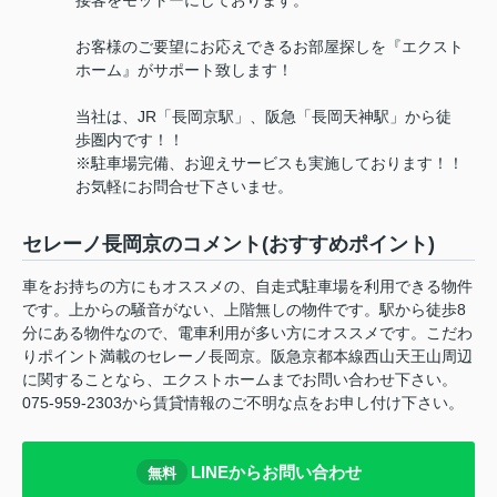
接客をモットーにしております。
お客様のご要望にお応えできるお部屋探しを『エクスト
ホーム』がサポート致します！
当社は、JR「長岡京駅」、阪急「長岡天神駅」から徒
歩圏内です！！
※駐車場完備、お迎えサービスも実施しております！！
お気軽にお問合せ下さいませ。
セレーノ長岡京のコメント(おすすめポイント)
車をお持ちの方にもオススメの、自走式駐車場を利用できる物件
です。上からの騒音がない、上階無しの物件です。駅から徒歩8
分にある物件なので、電車利用が多い方にオススメです。こだわ
りポイント満載のセレーノ長岡京。阪急京都本線西山天王山周辺
に関することなら、エクストホームまでお問い合わせ下さい。
075-959-2303から賃貸情報のご不明な点をお申し付け下さい。
LINEからお問い合わせ
無料