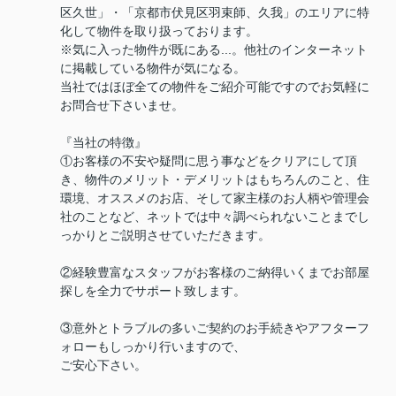
区久世」・「京都市伏見区羽束師、久我」のエリアに特
化して物件を取り扱っております。
※気に入った物件が既にある...。他社のインターネット
に掲載している物件が気になる。
当社ではほぼ全ての物件をご紹介可能ですのでお気軽に
お問合せ下さいませ。
『当社の特徴』
①お客様の不安や疑問に思う事などをクリアにして頂
き、物件のメリット・デメリットはもちろんのこと、住
環境、オススメのお店、そして家主様のお人柄や管理会
社のことなど、ネットでは中々調べられないことまでし
っかりとご説明させていただきます。
②経験豊富なスタッフがお客様のご納得いくまでお部屋
探しを全力でサポート致します。
③意外とトラブルの多いご契約のお手続きやアフターフ
ォローもしっかり行いますので、
ご安心下さい。