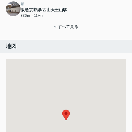
駅
阪急京都線/西山天王山駅
836ｍ（11分）
すべて見る
地図