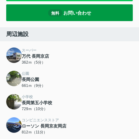
お問い合わせ
無料
周辺施設
スーパー
万代 長岡京店
362ｍ（5分）
公園
長岡公園
661ｍ（9分）
小学校
長岡第五小学校
729ｍ（10分）
コンビニエンスストア
ローソン 長岡京友岡店
812ｍ（11分）