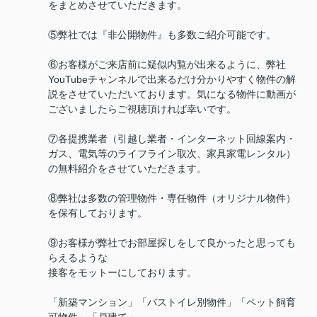
をまとめさせていただきます。
⑤弊社では『非公開物件』も多数ご紹介可能です。
⑥お客様がご来店前に疑似内覧が出来るように、弊社
YouTubeチャンネルで出来るだけ分かりやすく物件の解
説をさせていただいております。気になる物件に動画が
ございましたらご視聴頂ければ幸いです。
⑦各提携業者（引越し業者・インターネット回線案内・
ガス、電気等のライフライン取次、家具家電レンタル）
の無料紹介をさせていただきます。
⑧弊社は多数の管理物件・専任物件（オリジナル物件）
を保有しております。
⑨お客様が弊社でお部屋探しをして良かったと思っても
らえるような
接客をモットーにしております。
「新築マンション」「バストイレ別物件」「ペット飼育