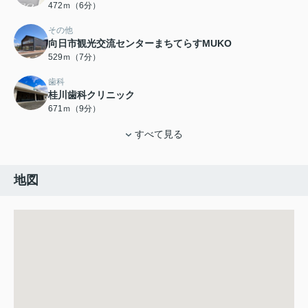
472ｍ（6分）
その他
向日市観光交流センターまちてらすMUKO
529ｍ（7分）
歯科
桂川歯科クリニック
671ｍ（9分）
すべて見る
地図