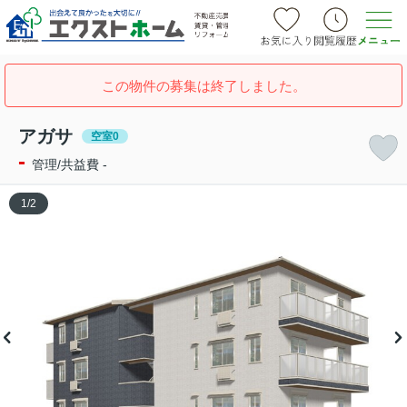
この物件の募集は終了しました。
アガサ
空室0
-
管理/共益費 -
1
/
2