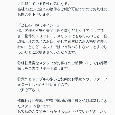
に掲載している物件が気になる。
当社ではほぼ全ての物件をご紹介可能ですのでお気軽に
お問合せ下さいませ。
『当社の一押しポイント』
①お客様の不安や疑問に思う事などをクリアにして頂
き、物件のメリット・デメリットはもちろんのこと、住
環境、オススメのお店、そして家主様のお人柄や管理会
社のことなど、ネットでは中々調べられないことまでし
っかりとご説明させていただきます。
②経験豊富なスタッフがお客様のご納得いくまでお部屋
探しを全力でサポート致します。
③意外とトラブルの多いご契約のお手続きやアフターフ
ォローもしっかり行いますので、
ご安心下さい。
④弊社は長年地元密着で地域の家主様と信頼構築してき
たスタッフ揃いです。
お客様のご要望をしっかりお伝えさせていただき、お話