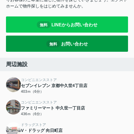
ホームで物件探しをはじめてみませんか。
LINEからお問い合わせ
無料
お問い合わせ
無料
周辺施設
コンビニエンスストア
セブンイレブン 京都中久世4丁目店
403ｍ（6分）
コンビニエンスストア
ファミリーマート 中久世一丁目店
436ｍ（6分）
ドラッグストア
V・ドラッグ 向日町店