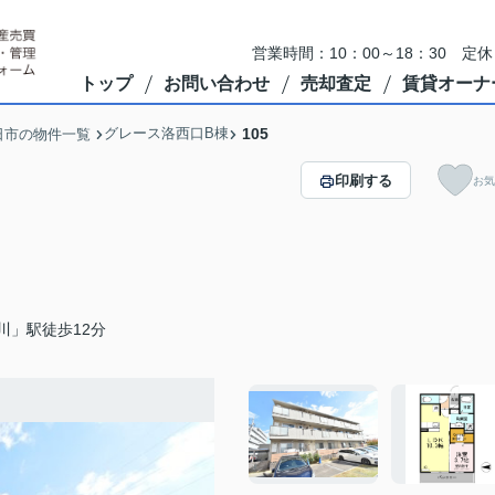
営業時間：10：00～18：30 
トップ
お問い合わせ
売却査定
賃貸オーナ
グレース洛西口B棟
105
日市の物件一覧
印刷する
お気
川」駅徒歩12分