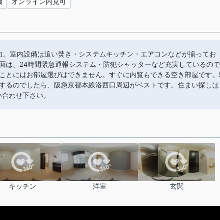
機
オンライン内見可
力。室内設備は追い焚き・システムキッチン・エアコンなどが揃ってお
面は、24時間緊急通報システム・防犯シャッターなど充実しているので
ことにはお部屋選びはできません。すぐに内覧もできる空き部屋です。
するのでしたら、阪急京都本線洛西口周辺がベストです。住まい探しは
問い合わせ下さい。
キッチン
洋室
玄関