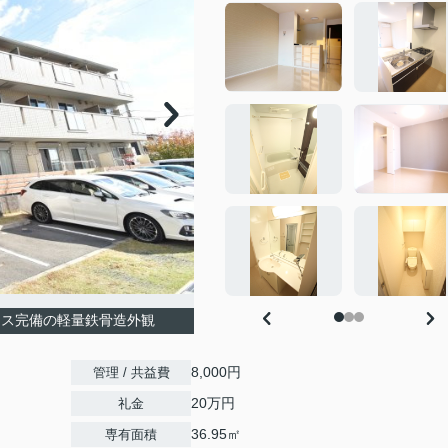
クス完備の軽量鉄骨造外観
8,000円
管理 / 共益費
20万円
礼金
36.95㎡
専有面積