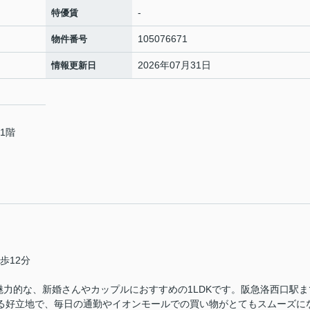
-
特優賃
105076671
物件番号
2026年07月31日
情報更新日
1階
協会
歩12分
魅力的な、新婚さんやカップルにおすすめの1LDKです。阪急洛西口駅ま
ける好立地で、毎日の通勤やイオンモールでの買い物がとてもスムーズに