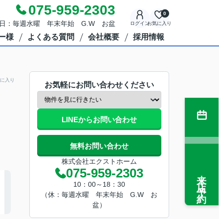
075-959-2303
0
定休日：毎週水曜 年末年始 G.W お盆
ログイン
お気に入り
ー様
よくある質問
会社概要
採用情報
に入り
お気軽にお問い合わせください
LINEからお問い合わせ
無料お問い合わせ
株式会社エクストホーム
075-959-2303
来店予約
10：00～18：30
（休：毎週水曜 年末年始 G.W お
盆）