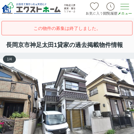
この物件の募集は終了しました。
長岡京市神足太田1貸家の過去掲載物件情報
1
/
4