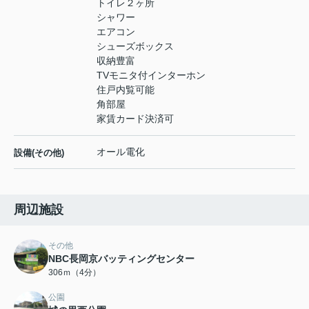
トイレ２ヶ所
シャワー
エアコン
シューズボックス
収納豊富
TVモニタ付インターホン
住戸内覧可能
角部屋
家賃カード決済可
オール電化
設備(その他)
周辺施設
その他
NBC長岡京バッティングセンター
306ｍ（4分）
公園