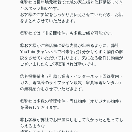
④弊社は長年地元密着で地域の家主様と信頼構築してき
たスタッフ揃いです。
お客様のご要望をしっかりお伝えさせていただき、お話
をまとめさせていただきます。
⑤弊社では『非公開物件』も多数ご紹介可能です。
⑥お客様がご来店前に疑似内覧が出来るように、弊社
YouTubeチャンネルで出来るだけ分かりやすく物件の解
説をさせていただいております。気になる物件に動画が
ございましたらご視聴頂ければ幸いです。
⑦各提携業者（引越し業者・インターネット回線案内・
ガス、電気等のライフライン取次、家具家電レンタル）
の無料紹介をさせていただきます。
⑧弊社は多数の管理物件・専任物件（オリジナル物件）
を保有しております。
⑨お客様が弊社でお部屋探しをして良かったと思っても
らえるような