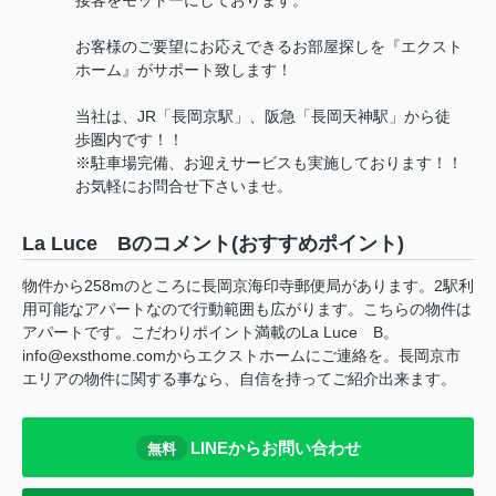
接客をモットーにしております。
お客様のご要望にお応えできるお部屋探しを『エクスト
ホーム』がサポート致します！
当社は、JR「長岡京駅」、阪急「長岡天神駅」から徒
歩圏内です！！
※駐車場完備、お迎えサービスも実施しております！！
お気軽にお問合せ下さいませ。
La Luce Bのコメント(おすすめポイント)
物件から258mのところに長岡京海印寺郵便局があります。2駅利
用可能なアパートなので行動範囲も広がります。こちらの物件は
アパートです。こだわりポイント満載のLa Luce B。
info@exsthome.comからエクストホームにご連絡を。長岡京市
エリアの物件に関する事なら、自信を持ってご紹介出来ます。
LINEからお問い合わせ
無料