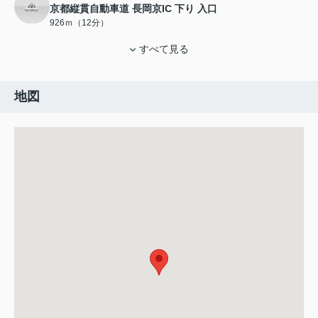
京都縦貫自動車道 長岡京IC 下り 入口
926ｍ（12分）
すべて見る
地図