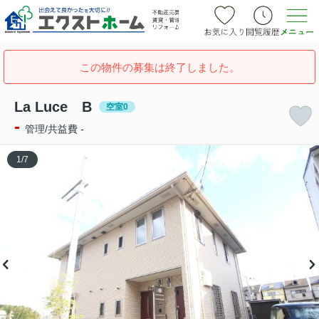
この物件の募集は終了しました。
La Luce B
空室0
-
管理/共益費 -
1
/
7