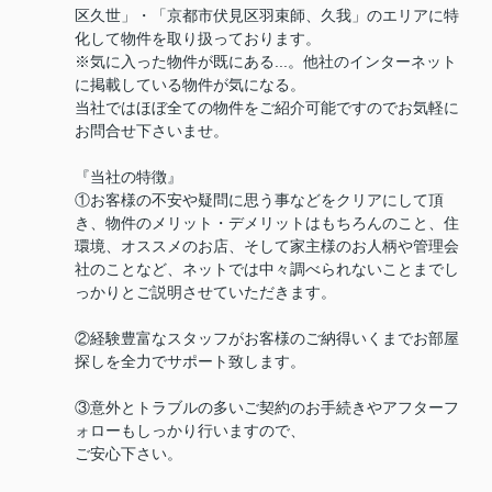
区久世」・「京都市伏見区羽束師、久我」のエリアに特
化して物件を取り扱っております。
※気に入った物件が既にある...。他社のインターネット
に掲載している物件が気になる。
当社ではほぼ全ての物件をご紹介可能ですのでお気軽に
お問合せ下さいませ。
『当社の特徴』
①お客様の不安や疑問に思う事などをクリアにして頂
き、物件のメリット・デメリットはもちろんのこと、住
環境、オススメのお店、そして家主様のお人柄や管理会
社のことなど、ネットでは中々調べられないことまでし
っかりとご説明させていただきます。
②経験豊富なスタッフがお客様のご納得いくまでお部屋
探しを全力でサポート致します。
③意外とトラブルの多いご契約のお手続きやアフターフ
ォローもしっかり行いますので、
ご安心下さい。