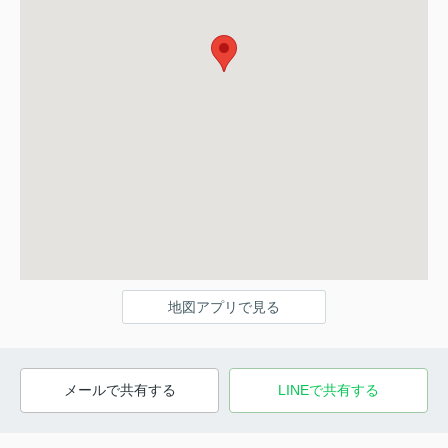
地図アプリで見る
メールで共有する
LINEで共有する