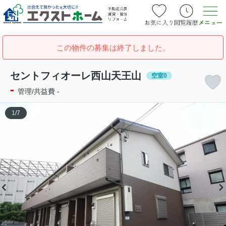
この物件の募集は終了しました。
セントフィオーレ西山天王山
空室0
-
管理/共益費 -
1
/
7