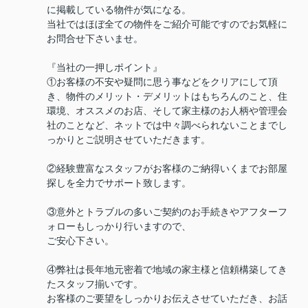
に掲載している物件が気になる。
当社ではほぼ全ての物件をご紹介可能ですのでお気軽に
お問合せ下さいませ。
『当社の一押しポイント』
①お客様の不安や疑問に思う事などをクリアにして頂
き、物件のメリット・デメリットはもちろんのこと、住
環境、オススメのお店、そして家主様のお人柄や管理会
社のことなど、ネットでは中々調べられないことまでし
っかりとご説明させていただきます。
②経験豊富なスタッフがお客様のご納得いくまでお部屋
探しを全力でサポート致します。
③意外とトラブルの多いご契約のお手続きやアフターフ
ォローもしっかり行いますので、
ご安心下さい。
④弊社は長年地元密着で地域の家主様と信頼構築してき
たスタッフ揃いです。
お客様のご要望をしっかりお伝えさせていただき、お話