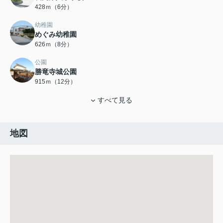
428ｍ（6分）
幼稚園
めぐみ幼稚園
626ｍ（8分）
公園
勝竜寺城公園
915ｍ（12分）
すべて見る
地図