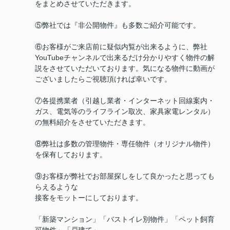
をまとめさせていただきます。
⑤弊社では『非公開物件』も多数ご紹介可能です。
⑥お客様がご来店前に疑似内覧が出来るように、弊社
YouTubeチャンネルで出来るだけ分かりやすく物件の解
説をさせていただいております。気になる物件に動画が
ございましたらご視聴頂ければ幸いです。
⑦各提携業者（引越し業者・インターネット回線案内・
ガス、電気等のライフライン取次、家具家電レンタル）
の無料紹介をさせていただきます。
⑧弊社は多数の管理物件・専任物件（オリジナル物件）
を保有しております。
⑨お客様が弊社でお部屋探しをして良かったと思っても
らえるような
接客をモットーにしております。
「新築マンション」「バストイレ別物件」「ペット飼育