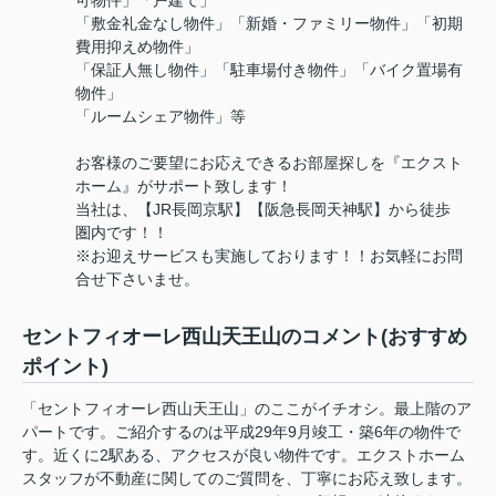
可物件」「戸建て」
「敷金礼金なし物件」「新婚・ファミリー物件」「初期
費用抑えめ物件」
「保証人無し物件」「駐車場付き物件」「バイク置場有
物件」
「ルームシェア物件」等
お客様のご要望にお応えできるお部屋探しを『エクスト
ホーム』がサポート致します！
当社は、【JR長岡京駅】【阪急長岡天神駅】から徒歩
圏内です！！
※お迎えサービスも実施しております！！お気軽にお問
合せ下さいませ。
セントフィオーレ西山天王山のコメント(おすすめ
ポイント)
「セントフィオーレ西山天王山」のここがイチオシ。最上階のア
パートです。ご紹介するのは平成29年9月竣工・築6年の物件で
す。近くに2駅ある、アクセスが良い物件です。エクストホーム
スタッフが不動産に関してのご質問を、丁寧にお応え致します。