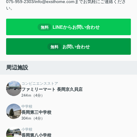
075-959-2303/info@exsthome.comまでお気軽にご連絡くださ
い。
LINEからお問い合わせ
無料
お問い合わせ
無料
周辺施設
コンビニエンスストア
ファミリーマート 長岡京久貝店
244ｍ（4分）
中学校
長岡第三中学校
304ｍ（4分）
小学校
長岡第八小学校