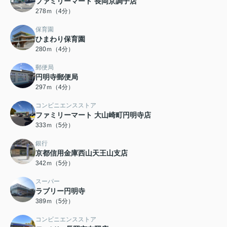
ファミリーマート 長岡京調子店
278ｍ（4分）
保育園
ひまわり保育園
280ｍ（4分）
郵便局
円明寺郵便局
297ｍ（4分）
コンビニエンスストア
ファミリーマート 大山崎町円明寺店
333ｍ（5分）
銀行
京都信用金庫西山天王山支店
342ｍ（5分）
スーパー
ラブリー円明寺
389ｍ（5分）
コンビニエンスストア