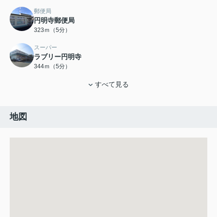
郵便局
円明寺郵便局
323ｍ（5分）
スーパー
ラブリー円明寺
344ｍ（5分）
すべて見る
地図