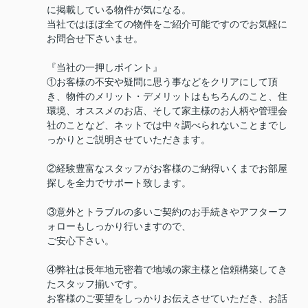
に掲載している物件が気になる。
当社ではほぼ全ての物件をご紹介可能ですのでお気軽に
お問合せ下さいませ。
『当社の一押しポイント』
①お客様の不安や疑問に思う事などをクリアにして頂
き、物件のメリット・デメリットはもちろんのこと、住
環境、オススメのお店、そして家主様のお人柄や管理会
社のことなど、ネットでは中々調べられないことまでし
っかりとご説明させていただきます。
②経験豊富なスタッフがお客様のご納得いくまでお部屋
探しを全力でサポート致します。
③意外とトラブルの多いご契約のお手続きやアフターフ
ォローもしっかり行いますので、
ご安心下さい。
④弊社は長年地元密着で地域の家主様と信頼構築してき
たスタッフ揃いです。
お客様のご要望をしっかりお伝えさせていただき、お話