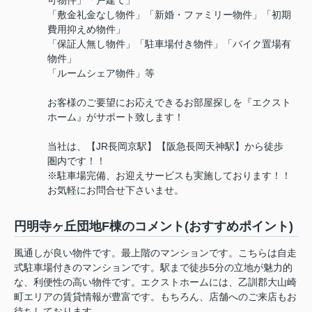
可物件」「戸建て」
「敷金礼金なし物件」「新婚・ファミリー物件」「初期
費用抑えめ物件」
「保証人無し物件」「駐車場付き物件」「バイク置場有
物件」
「ルームシェア物件」等
お客様のご要望にお応えできるお部屋探しを『エクスト
ホーム』がサポート致します！
当社は、【JR長岡京駅】【阪急長岡天神駅】から徒歩
圏内です！！
※駐車場完備、お迎えサービスも実施しております！！
お気軽にお問合せ下さいませ。
円明寺ヶ丘団地F棟のコメント(おすすめポイント)
風通しが良い物件です。最上階のマンションです。こちらは自走
式駐車場付きのマンションです。駅まで徒歩5分の立地が魅力的
な、利便性の高い物件です。エクストホームには、乙訓郡大山崎
町エリアの賃貸情報が豊富です。もちろん、店舗へのご来店もお
待ちしております。