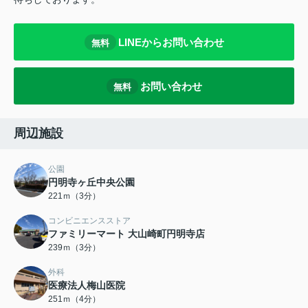
LINEからお問い合わせ
無料
お問い合わせ
無料
周辺施設
公園
円明寺ヶ丘中央公園
221ｍ（3分）
コンビニエンスストア
ファミリーマート 大山崎町円明寺店
239ｍ（3分）
外科
医療法人梅山医院
251ｍ（4分）