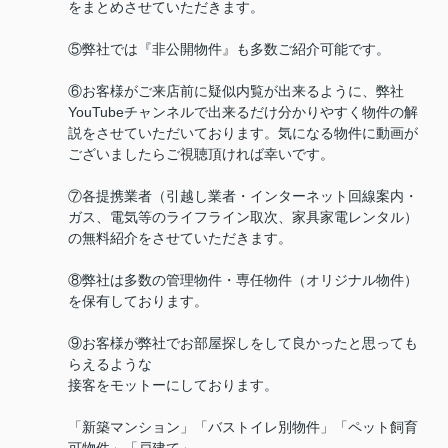
をまとめさせていただきます。
⑤弊社では『非公開物件』も多数ご紹介可能です。
⑥お客様がご来店前に疑似内覧が出来るように、弊社
YouTubeチャンネルで出来るだけ分かりやすく物件の解
説をさせていただいております。気になる物件に動画が
ございましたらご視聴頂ければ幸いです。
⑦各提携業者（引越し業者・インターネット回線案内・
ガス、電気等のライフライン取次、家具家電レンタル）
の無料紹介をさせていただきます。
⑧弊社は多数の管理物件・専任物件（オリジナル物件）
を保有しております。
⑨お客様が弊社でお部屋探しをして良かったと思っても
らえるような
接客をモットーにしております。
「新築マンション」「バストイレ別物件」「ペット飼育