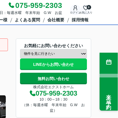
075-959-2303
0
定休日：毎週水曜 年末年始 G.W お盆
ログイン
お気に入り
ー様
よくある質問
会社概要
採用情報
お気軽にお問い合わせください
LINEからお問い合わせ
無料お問い合わせ
株式会社エクストホーム
075-959-2303
来店予約
10：00～18：30
（休：毎週水曜 年末年始 G.W お
盆）