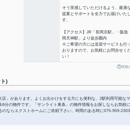
そう実感していただけるよう、最適
提案とサポートを全力でお届けいた
す。
【アクセス】JR「長岡京駅」・阪急
岡天神駅」より徒歩圏内
※ご希望の方には送迎サービスも行
おりますので、お気軽にお問合せく
い！
情報
ト)
 長岡京店」があります。よくお出かけをする方にも便利な、2駅利用可能な
歩8分の物件です。「サンライト東条」の物件情報をお探しならお気軽
ならエクストホームにご依頼下さい。時間のある時に075-959-2303