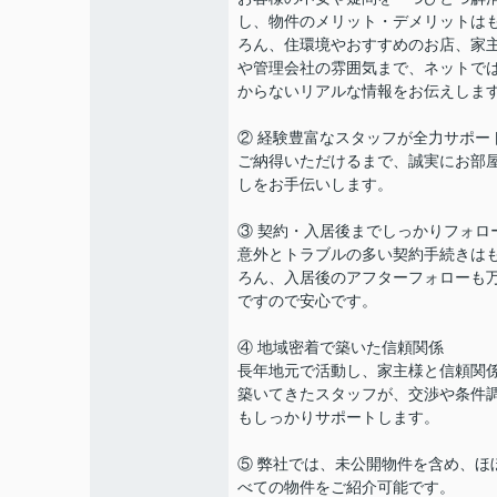
し、物件のメリット・デメリットは
ろん、住環境やおすすめのお店、家
や管理会社の雰囲気まで、ネットで
からないリアルな情報をお伝えしま
② 経験豊富なスタッフが全力サポー
ご納得いただけるまで、誠実にお部
しをお手伝いします。
③ 契約・入居後までしっかりフォロ
意外とトラブルの多い契約手続きは
ろん、入居後のアフターフォローも
ですので安心です。
④ 地域密着で築いた信頼関係
長年地元で活動し、家主様と信頼関
築いてきたスタッフが、交渉や条件
もしっかりサポートします。
⑤ 弊社では、未公開物件を含め、ほ
べての物件をご紹介可能です。