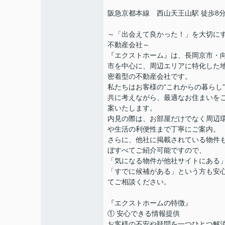
阪急京都本線 西山天王山駅 徒歩8
～「出会えて良かった！」を大切に
不動産会社～
『エクストホーム』は、長岡京市・
市を中心に、周辺エリアに特化した
密着型の不動産会社です。
私たちはお客様の“これからの暮らし
共に考えながら、最適なお住まいを
案いたします。
内見の際は、お部屋だけでなく周辺
や生活の利便性まで丁寧にご案内。
さらに、他社に掲載されている物件
ぼすべてご紹介可能ですので、
「気になる物件が他社サイトにある
「すでに候補がある」という方も安
てご相談ください。
『エクストホームの特徴』
① 安心できる情報提供
お客様の不安や疑問を一つひとつ解