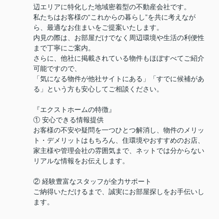
辺エリアに特化した地域密着型の不動産会社です。
私たちはお客様の“これからの暮らし”を共に考えなが
ら、最適なお住まいをご提案いたします。
内見の際は、お部屋だけでなく周辺環境や生活の利便性
まで丁寧にご案内。
さらに、他社に掲載されている物件もほぼすべてご紹介
可能ですので、
「気になる物件が他社サイトにある」「すでに候補があ
る」という方も安心してご相談ください。
『エクストホームの特徴』
① 安心できる情報提供
お客様の不安や疑問を一つひとつ解消し、物件のメリッ
ト・デメリットはもちろん、住環境やおすすめのお店、
家主様や管理会社の雰囲気まで、ネットでは分からない
リアルな情報をお伝えします。
② 経験豊富なスタッフが全力サポート
ご納得いただけるまで、誠実にお部屋探しをお手伝いし
ます。