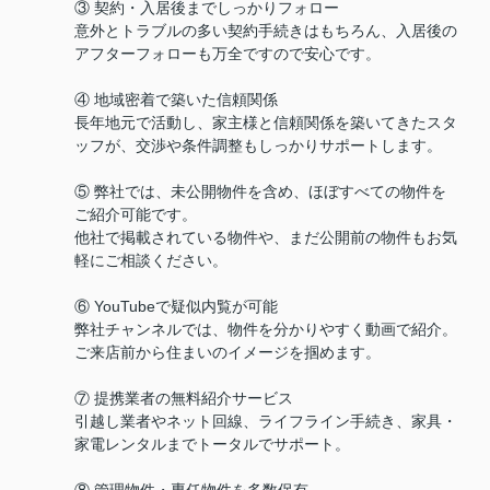
③ 契約・入居後までしっかりフォロー
意外とトラブルの多い契約手続きはもちろん、入居後の
アフターフォローも万全ですので安心です。
④ 地域密着で築いた信頼関係
長年地元で活動し、家主様と信頼関係を築いてきたスタ
ッフが、交渉や条件調整もしっかりサポートします。
⑤ 弊社では、未公開物件を含め、ほぼすべての物件を
ご紹介可能です。
他社で掲載されている物件や、まだ公開前の物件もお気
軽にご相談ください。
⑥ YouTubeで疑似内覧が可能
弊社チャンネルでは、物件を分かりやすく動画で紹介。
ご来店前から住まいのイメージを掴めます。
⑦ 提携業者の無料紹介サービス
引越し業者やネット回線、ライフライン手続き、家具・
家電レンタルまでトータルでサポート。