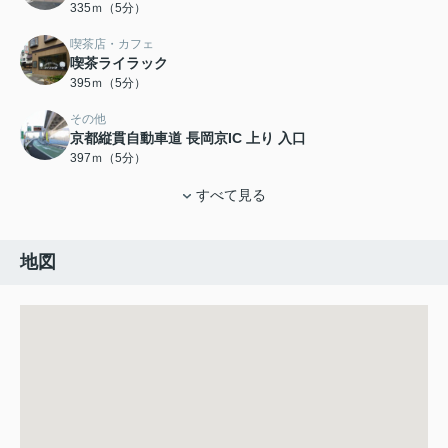
335ｍ（5分）
喫茶店・カフェ
喫茶ライラック
395ｍ（5分）
その他
京都縦貫自動車道 長岡京IC 上り 入口
397ｍ（5分）
すべて見る
地図