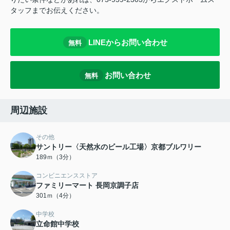
タッフまでお伝えください。
LINEからお問い合わせ
無料
お問い合わせ
無料
周辺施設
その他
サントリー〈天然水のビール工場〉京都ブルワリー
189ｍ（3分）
コンビニエンスストア
ファミリーマート 長岡京調子店
301ｍ（4分）
中学校
立命館中学校