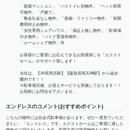
「新築マンション」「バストイレ別物件」「ペット飼育
可物件」「戸建て」
「敷金礼金なし物件」「新婚・ファミリー物件」「初期
費用抑えめ物件」
「女性専用シェアハウス」「保証人無し物件」「駐車場
付き物件」「バイク置場有物件」
「ルームシェア物件」等
お客様のご要望にお応えできるお部屋探しを『エクスト
ホーム』がサポート致します！
当社は、【JR長岡京駅】【阪急長岡天神駅】から徒歩
圏内です！！
※駐車場完備、お迎えサービスも実施しております！！
お気軽にお問合せ下さいませ。
エンドレスのコメント(おすすめポイント)
こちらの物件には自走式駐車場があります。ぜひ一度見ていただ
きたい、「エンドレス」です。エクストホームはご希望に適した
物件のご紹介をいたします。長岡京市で賃貸物件をお探しなら、