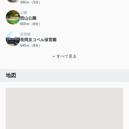
390ｍ（5分）
公園
西山公園
600ｍ（8分）
保育園
長岡京コペル保育園
645ｍ（9分）
すべて見る
地図