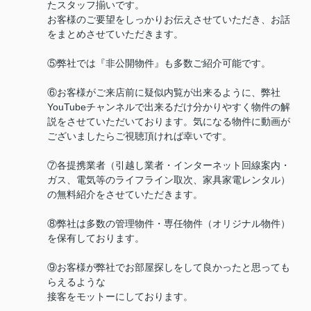
たスタッフ揃いです。
お客様のご要望をしっかりお伝えさせていただき、お話
をまとめさせていただきます。
⑤弊社では『非公開物件』も多数ご紹介可能です。
⑥お客様がご来店前に疑似内覧が出来るように、弊社
YouTubeチャンネルで出来るだけ分かりやすく物件の解
説をさせていただいております。気になる物件に動画が
ございましたらご視聴頂ければ幸いです。
⑦各提携業者（引越し業者・インターネット回線案内・
ガス、電気等のライフライン取次、家具家電レンタル）
の無料紹介をさせていただきます。
⑧弊社は多数の管理物件・専任物件（オリジナル物件）
を保有しております。
⑨お客様が弊社でお部屋探しをして良かったと思っても
らえるような
接客をモットーにしております。