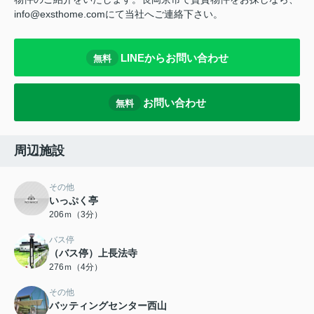
info@exsthome.comにて当社へご連絡下さい。
LINEからお問い合わせ
無料
お問い合わせ
無料
周辺施設
その他
いっぷく亭
206ｍ（3分）
バス停
（バス停）上長法寺
276ｍ（4分）
その他
バッティングセンター西山