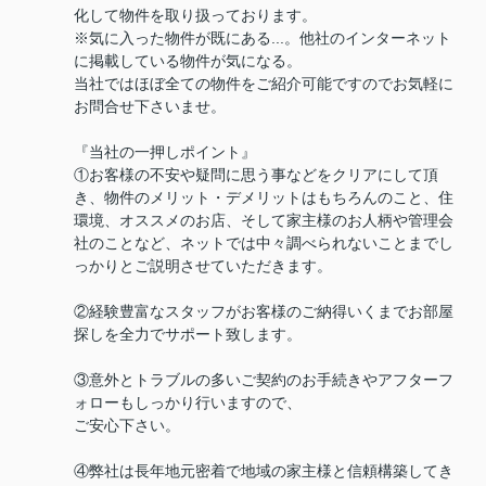
化して物件を取り扱っております。
※気に入った物件が既にある...。他社のインターネット
に掲載している物件が気になる。
当社ではほぼ全ての物件をご紹介可能ですのでお気軽に
お問合せ下さいませ。
『当社の一押しポイント』
①お客様の不安や疑問に思う事などをクリアにして頂
き、物件のメリット・デメリットはもちろんのこと、住
環境、オススメのお店、そして家主様のお人柄や管理会
社のことなど、ネットでは中々調べられないことまでし
っかりとご説明させていただきます。
②経験豊富なスタッフがお客様のご納得いくまでお部屋
探しを全力でサポート致します。
③意外とトラブルの多いご契約のお手続きやアフターフ
ォローもしっかり行いますので、
ご安心下さい。
④弊社は長年地元密着で地域の家主様と信頼構築してき