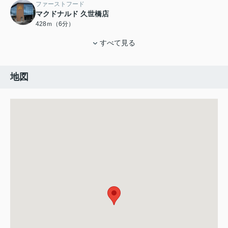
ファーストフード
マクドナルド 久世橋店
428ｍ（6分）
すべて見る
地図