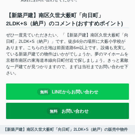
【新築戸建】南区久世大薮町「向日町」
2LDK+S（納戸）のコメント(おすすめポイント)
ぜひ一度見ていただきたい、「【新築戸建】南区久世大薮町「向
日町」2LDK+S（納戸）」です。徒歩6分の場所に大薮小学校が
あります。こちらの土地は前面道路6m以上です。設備も充実し
ている新築戸建ての物件はいかがでしょうか。夢のマイホームを
京都市南区の東海道本線向日町付近で探しましょう。きっと素敵
な一戸建てが見つかりますので、まずは当社までお問い合わせ下
さい。
LINEからお問い合わせ
無料
お問い合わせ
無料
【新築戸建】南区久世大薮町「向日町」2LDK+S（納戸）の販売中物件