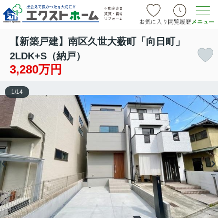
【新築戸建】南区久世大薮町「向日町」
2LDK+S（納戸）
3,280万円
1
/
14