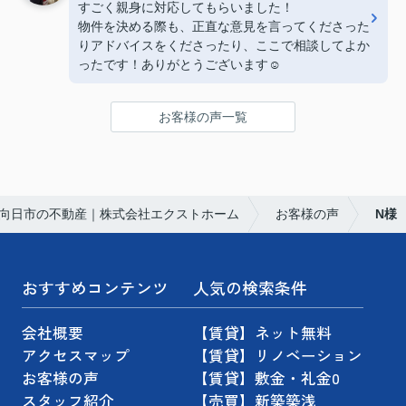
すごく親身に対応してもらいました！
物件を決める際も、正直な意見を言ってくださった
りアドバイスをくださったり、ここで相談してよか
ったです！ありがとうございます☺️
お客様の声一覧
向日市の不動産｜株式会社エクストホーム
お客様の声
N様
おすすめコンテンツ
人気の検索条件
会社概要
【賃貸】ネット無料
アクセスマップ
【賃貸】リノベーション
お客様の声
【賃貸】敷金・礼金0
スタッフ紹介
【売買】新築築浅