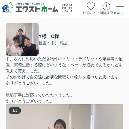
Y様 O様
担当：中川 雅之
中川さんに対応いただき物件のメリットデメリットや家具等の配
置、実際生活する際にどのようなスペースが必要であるかなどを
教えて貰えました。
そのおかげで自分達に必要な間取りの物件を選べたと思います。
ありがとうございました。
親切丁寧に対応していただきました。
ありがとうございました。
1
/
1