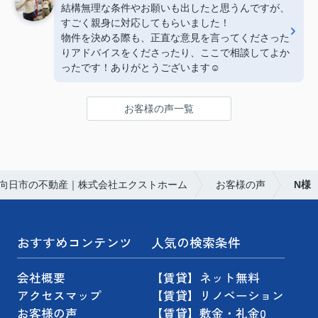
結構無理な条件やお願いも出したと思うんですが、
すごく親身に対応してもらいました！
物件を決める際も、正直な意見を言ってくださった
りアドバイスをくださったり、ここで相談してよか
ったです！ありがとうございます☺️
お客様の声一覧
向日市の不動産｜株式会社エクストホーム
お客様の声
N様
おすすめコンテンツ
人気の検索条件
会社概要
【賃貸】ネット無料
アクセスマップ
【賃貸】リノベーション
お客様の声
【賃貸】敷金・礼金0