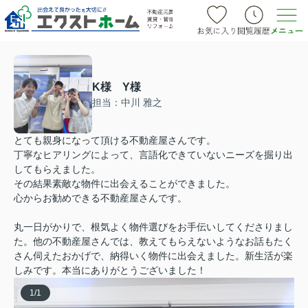
K様 Y様
担当：中川 雅之
とても親身になって頂ける不動産屋さんです。
丁寧なヒアリングによって、言語化できていないニーズを掘り出
してもらえました。
その結果素敵な物件に出会えることができました。
心からお勧めできる不動産屋さんです。
丸一日がかりで、根気よく物件選びをお手伝いしてくださりまし
た。他の不動産屋さんでは、教えてもらえないようなお話もたく
さん伺えたおかげで、納得いく物件に出会えました。新生活が楽
しみです。本当にありがとうございました！
1
/
1